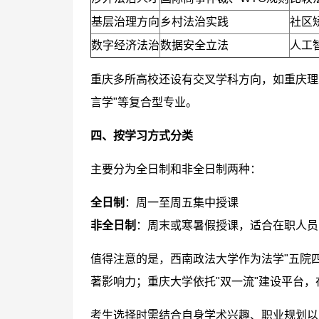
基层治理方向
乡村法治实践
社区
数字经济法治
数据安全立法
人工
重庆多所高校还设有交叉学科方向，如重庆理
言学"等复合型专业。
四、按学习方式分类
主要分为全日制和非全日制两种：
全日制
：周一至周五集中授课
非全日制
：周末或寒暑假授课，适合在职人员
值得注意的是，西南政法大学作为法学"五院
著影响力；重庆大学依托"双一流"建设平台
考生选择时需结合自身学术兴趣、职业规划以