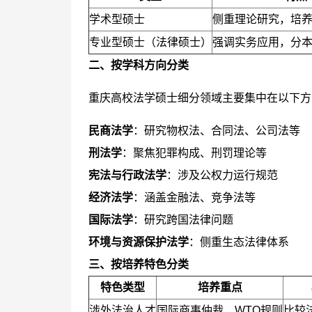
学术型硕士
侧重理论研究，培
专业型硕士（法律硕士）
强调实务应用，分
二、按学科方向分类
重庆高校法学硕士细分领域主要集中在以下方
民商法学
：研究物权法、合同法、公司法等
刑法学
：聚焦犯罪构成、刑罚理论等
宪法与行政法学
：涉及公权力运行规范
经济法学
：涵盖金融法、竞争法等
国际法学
：研究跨国法律问题
环境与资源保护法学
：侧重生态法律体系
三、按培养特色分类
特色类型
培养重点
涉外法治人才
国际商事仲裁、WTO规则
比较