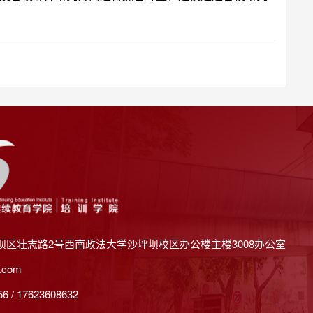
坝区壮志路2号西南政法大学沙坪坝校区办公楼主楼3008办公室
.com
 / 17623608632