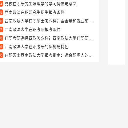
党校在职研究生法理学的学习价值与意义
24
西南政法在职研究生招生报考条件
25
西南政法大学在职硕士怎么样？含金量和就业前景深度解析
26
西南政法大学在职考研报考条件
27
在职考研选择西政怎么样？西南政法大学在职研究生报考指南
28
西南政法大学在职考研的优势与特色
29
在职硕士西南政法大学报考指南：适合职场人的深造选择
30