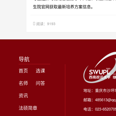
生院官网获取最新培养方案信息。
阅读：9193
导航
首页
选课
名师
问答
地址：重庆市沙坪
资讯
邮箱：485613@qq
法硕简章
电话：023-65207056