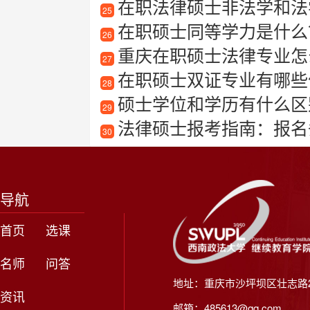
在职法律硕士非法学和法
25
在职硕士同等学力是什么？在
26
重庆在职硕士法律专业怎么样
27
在职硕士双证专业有哪些
28
硕士学位和学历有什么区别
29
法律硕士报考指南：报名
30
导航
首页
选课
名师
问答
地址：重庆市沙坪坝区壮志路2
资讯
邮箱：485613@qq.com