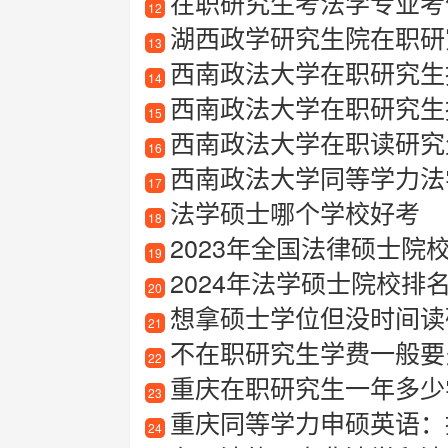
在职研究生考法学专业考
12
湖西政学研究生院在职研
13
西南政法大学在职研究生
14
西南政法大学在职研究生
15
西南政法大学在职读研究
16
西南政法大学同等学力法
17
法学硕士哪个学校好考
18
2023年全国法律硕士院校最
19
2024年法学硕士院校
20
想拿硕士学位但没时间读
21
不在职研究生学费一般要
22
重庆在职研究生一年多少
23
重庆同等学力申硕英语：
24