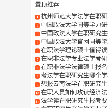
置顶推荐
杭州师范大学法学在职研
1
中国政法大学同等学力研
2
中国政法大学在职研究生
3
中国政法大学官网同等学
4
在职法学理论硕士值得读
5
在职非法学专业法学考研
6
在职非法学法律硕士报名
7
考法学在职研究生哪个学
8
想报云南法学在职研究生？
9
在职人员如何攻读经济法
10
法学读在职研究生报考要
11