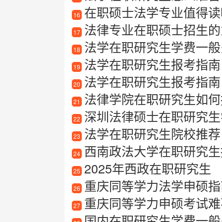
在职硕士法学专业值得读
16
法律专业在职硕士招生的
17
法学在职研究生学费一般
18
法学在职研究生报考指南
19
法学在职研究生报考指南
20
法律学院在职研究生如何
21
深圳法律硕士在职研究生
22
法学在职研究生院校推荐
23
西南政法大学在职研究生
24
2025年西政在职研究生
25
重庆同等学力法学申硕指南
26
重庆同等学力申硕考试难
27
国内在职研究生学费一般