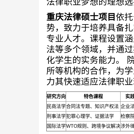
法律职业梦想的理想选
重庆法律硕士项目
依托
势，致力于培养具备扎
专业人才。课程设置涵
法等多个领域，并通过
化学生的实务能力。 
所等机构的合作，为学
力其快速适应法律职业
研究方向
特色课程
实
民商法学
合同法专题、知识产权法
企业
刑事法学
犯罪心理学、证据法学
检察
国际法学
WTO规则、跨境争议解决
涉外