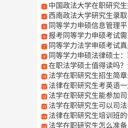
中国政法大学在职研究生
3
西南政法大学研究生录取名
4
同等学力申硕信息管理平
5
报考同等学力申硕考试需要满
6
同等学力法学申硕考试真
7
同等学力申硕法律硕士：
8
在职法学硕士值得读吗？
9
法学在职研究生招生简章最新
10
法律在职研究生考英语一
11
法学在职研究生能参加司
12
法学在职研究生可以司法
13
法律在职研究生培训班的
14
法学在职研究生怎么准备
15