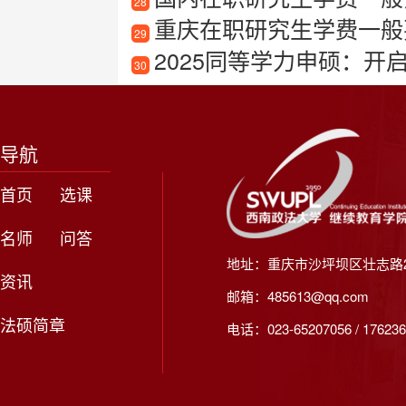
28
重庆在职研究生学费一般
29
2025同等学力申硕：开
30
导航
首页
选课
名师
问答
地址：重庆市沙坪坝区壮志路2
资讯
邮箱：485613@qq.com
法硕简章
电话：023-65207056 / 176236