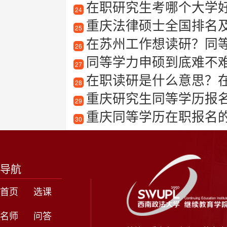
在职研究生考哪个大学
24
重庆法律硕士全国排名
25
在苏州工作想读研？同
26
同等学力申硕到底难不
27
在职读研是什么意思？
28
重庆研究生同等学历报
29
重庆同等学历在职报名
30
导航
首页
选课
名师
问答