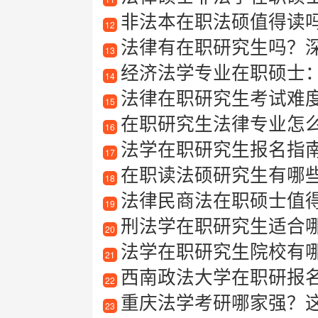
非法本在职法硕值得读
12
法律有在职研究生吗？
13
经济法学专业在职硕士
14
法律在职研究生考试难
15
在职研究生法律专业怎
16
法学在职研究生报名指
17
在职读法硕研究生有哪
18
法律民商法在职硕士值
19
刑法学在职研究生适合哪些
20
法学在职研究生院校有
21
西南政法大学在职研报
22
重庆法学考研哪家强？
23