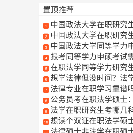
置顶推荐
中国政法大学在职研究
1
中国政法大学在职研究
2
中国政法大学同等学力
3
报考同等学力申硕考试需要满
4
在职法学同等学力研究
5
想学法律但没时间？法学在
6
法律专业在职学习靠谱吗？
7
公务员考在职法学硕士
8
法学在职研究生考哪几
9
想读个双证在职法学硕
10
法律硕士非法学在职硕
11