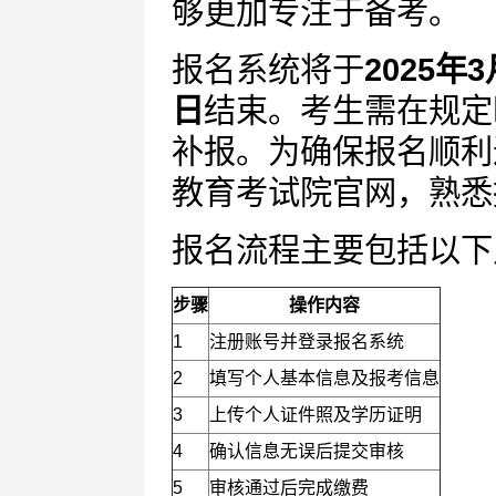
够更加专注于备考。
报名系统将于
2025年
日
结束。考生需在规定
补报。为确保报名顺利
教育考试院官网，熟悉
报名流程主要包括以下
步骤
操作内容
1
注册账号并登录报名系统
2
填写个人基本信息及报考信息
3
上传个人证件照及学历证明
4
确认信息无误后提交审核
5
审核通过后完成缴费