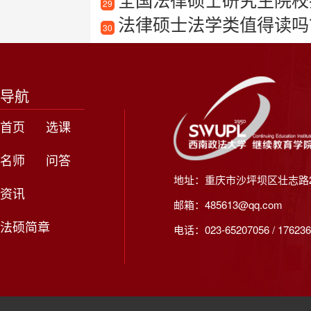
29
法律硕士法学类值得读吗
30
导航
首页
选课
名师
问答
地址：重庆市沙坪坝区壮志路2
资讯
邮箱：485613@qq.com
法硕简章
电话：023-65207056 / 176236