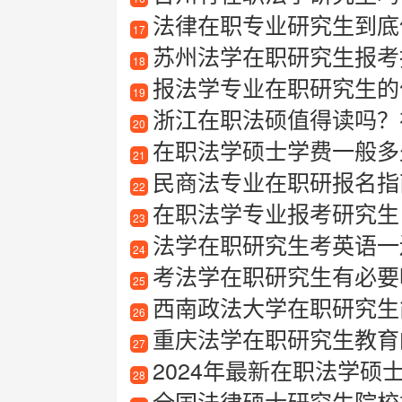
法律在职专业研究生到底值
17
苏州法学在职研究生报考
18
报法学专业在职研究生的
19
浙江在职法硕值得读吗？
20
在职法学硕士学费一般多
21
民商法专业在职研报名指
22
在职法学专业报考研究生
23
法学在职研究生考英语一
24
考法学在职研究生有必要
25
西南政法大学在职研究生
26
重庆法学在职研究生教育
27
2024年最新在职法学硕
28
全国法律硕士研究生院校排