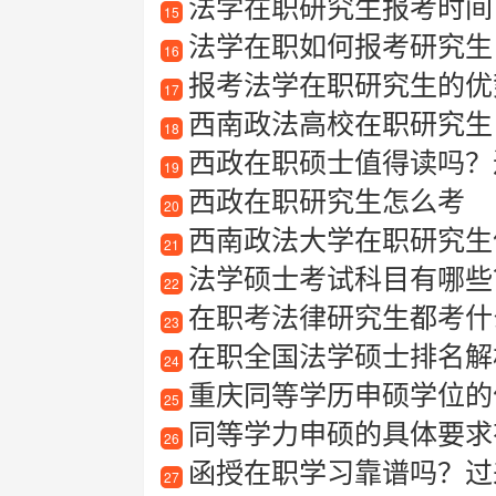
法学在职研究生报考时间
15
法学在职如何报考研究生
16
报考法学在职研究生的优
17
西南政法高校在职研究生
18
西政在职硕士值得读吗？
19
西政在职研究生怎么考
20
西南政法大学在职研究生值得
21
法学硕士考试科目有哪些
22
在职考法律研究生都考什
23
在职全国法学硕士排名解
24
重庆同等学历申硕学位的
25
同等学力申硕的具体要求
26
函授在职学习靠谱吗？过
27