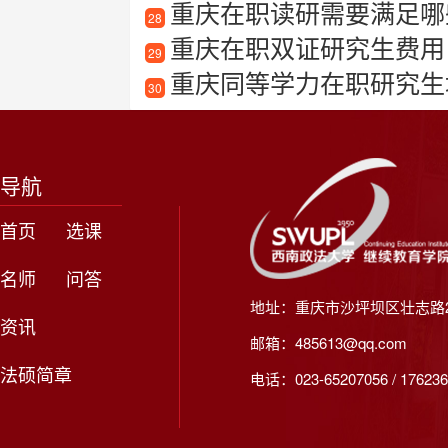
重庆在职读研需要满足哪
28
重庆在职双证研究生费用
29
重庆同等学力在职研究生
30
导航
首页
选课
名师
问答
地址：重庆市沙坪坝区壮志路2
资讯
邮箱：485613@qq.com
法硕简章
电话：023-65207056 / 176236