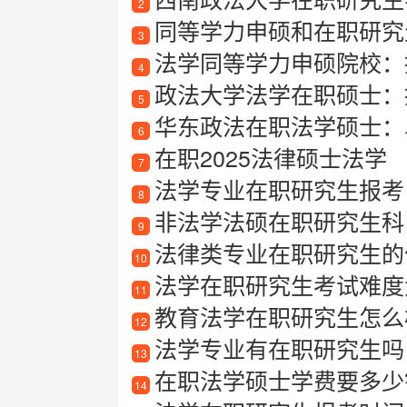
2
同等学力申硕和在职研究
3
法学同等学力申硕院校：
4
政法大学法学在职硕士：
5
华东政法在职法学硕士：
6
在职2025法律硕士法学
7
法学专业在职研究生报考
8
非法学法硕在职研究生科
9
法律类专业在职研究生的
10
法学在职研究生考试难度
11
教育法学在职研究生怎么
12
法学专业有在职研究生吗
13
在职法学硕士学费要多少
14