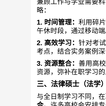
兼顾工作与学业需要科
略：
1. 时间管理：
利用碎片
午休时段，通过移动端
2. 高效学习：
针对考试
考点，结合实务案例深
3. 资源整合：
善用高校
资源，弥补在职学习的
三、法律硕士（法学
与全日制学习不同，在
合
。许多高校会安排专