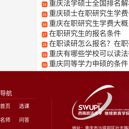
重庆法学硕士全国排名解
24
重庆硕士在职研究生学费一
25
重庆在职研究生学费大概
26
在职研究生的报名条件
27
在职读研怎么报名？在职
28
重庆有哪些学校可以读法
29
重庆同等学力申硕的条件
30
导航
首页
选课
名师
问答
地址：重庆市沙坪坝区壮志路2