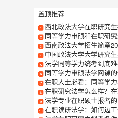
置顶推荐
西北政法大学在职研究生招
1
同等学力申硕和在职研究
2
西南政法大学招生简章20
3
中国政法大学大学研究生
4
法学同等学力统考到底难不
5
同等学力申硕法学网课的
6
在职人士必看：同等学力
7
在职研究法学怎么样？在
8
法学专业在职硕士报名的
9
在职读研法学：如何边工
10