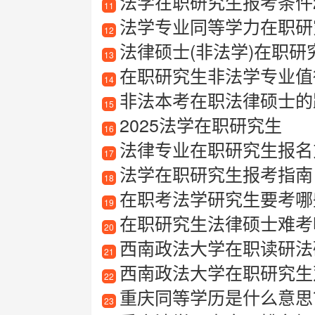
法学在职研究生报考条件2
11
法学专业同等学力在职研
12
法律硕士(非法学)在职研
13
在职研究生非法学专业值
14
非法本考在职法律硕士的
15
2025法学在职研究生
16
法律专业在职研究生报名
17
法学在职研究生报考指南
18
在职考法学研究生要考哪
19
在职研究生法律硕士难考
20
西南政法大学在职读研法
21
西南政法大学在职研究生
22
重庆同等学历是什么意思
23