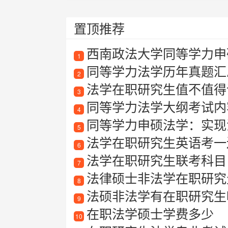
置顶推荐
西南政法大学同等学力申硕
1
同等学力法学历年真题汇
2
法学在职研究生值不值得
3
同等学力法学大纲考试内
4
同等学力申硕法学：实现
5
法学在职研究生英语考一
6
法学在职研究生联考科目
7
法律硕士非法学在职研究
8
法硕非法学有在职研究生
9
在职法学硕士学费多少
10