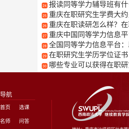
报读同等学力辅导班有什
24
重庆在职研究生学费大约
25
重庆在职读研怎么样？在
26
重庆中国同等学力信息平
27
全国同等学力信息平台：
28
在职研究生学历学位证书
29
哪些专业可以获得在职研
30
导航
首页
选课
名师
问答
地址：重庆市沙坪坝区壮志路2