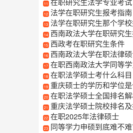
在职研究生法学专业考试
11
法学在职研究生报考指南
12
法学在职研究生那个学校
13
西南政法大学在职研究生
14
西政考在职研究生条件
15
西南政法大学在职法律硕
16
在职西南政法大学同等学
17
在职法学硕士考什么科目
18
重庆硕士的学历和学位是
19
在职法学硕士全国排名解
20
重庆法学硕士院校排名及
21
在职2025年法律硕士
22
同等学力申硕到底难不难
23