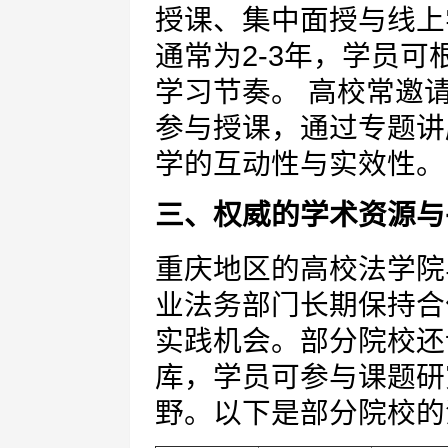
授课、集中面授与线上
通常为2-3年，学员
学习节奏。 高校常邀
参与授课，通过专题讲
学的互动性与实效性。
三、权威的学术资源与
重庆地区的高校法学院
业法务部门长期保持合
实践机会。部分院校还
库，学员可参与课题研
野。以下是部分院校的