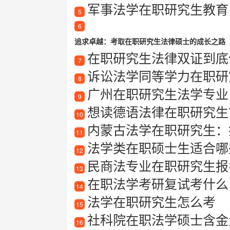
军事法学在职研究生教育
5
6
追求卓越：考取在职研究生法律硕士的成长之路
在职研究生法律双证到底值不值
7
诉讼法学同等学力在职研
8
广州在职研究生法学专业：
9
想读德语法律在职研究生
10
内蒙古法学在职研究生：
11
法学类在职硕士生适合哪些
12
民商法专业在职研究生报
13
在职法学考研复试考什么
14
法学在职研究生怎么考
15
社科院在职法学硕士含金
16