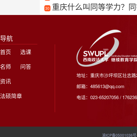
重庆什么叫同等学力？同
30
导航
首页
选课
名师
问答
地址：重庆市沙坪坝区壮志路2
资讯
邮箱：485613@qq.com
法硕简章
电话：023-65207056 / 176236
渝ICP备05001036号