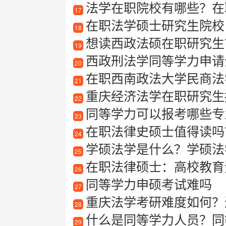
法学在职院校有哪些？在
17
在职法学硕士研究生院校
18
想读西政法硕在职研究生
19
西政刑法学同等学力申请全攻
20
在职西南政法大学民商法
21
重庆经济法学在职研究生报
22
同等学力可以报考哪些专
23
在职法律史硕士值得读吗
24
学硕法学是什么？学硕法
25
在职法律硕士：高校教育
26
同等学力申硕考试难吗
27
重庆法学考研难度如何？
28
什么是同等学力人员？同
29