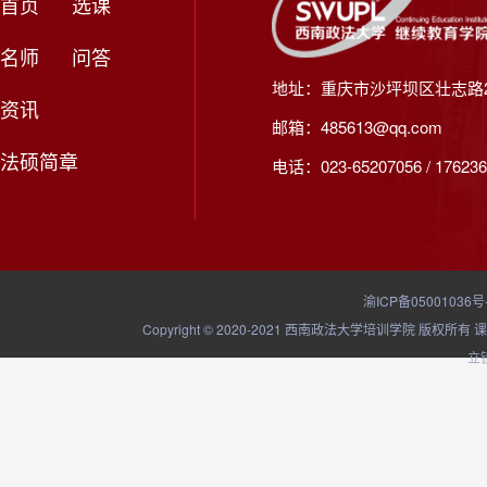
首页
选课
名师
问答
地址：重庆市沙坪坝区壮志路2
资讯
邮箱：485613@qq.com
法硕简章
电话：023-65207056 / 176236
渝ICP备05001036号
Copyright © 2020-2021 西南政法大学培训学院
立