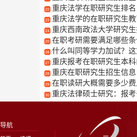
重庆法学在职研究生排名
22
重庆法学的在职研究生教育
23
重庆西南政法大学研究生
24
在职考研需要满足哪些条件
25
什么叫同等学力加试？这
26
重庆报考在职研究生本科
27
重庆在职研究生招生信息
28
在职读研大概需要多少费
29
重庆法律硕士研究：报考
30
导航