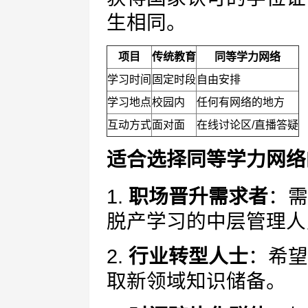
生相同。
项目
传统教育
同等学力网络
学习时间
固定时段
自由安排
学习地点
校园内
任何有网络的地方
互动方式
面对面
在线讨论区/直播答疑
适合选择同等学力网络
1.
职场晋升需求者
：需
脱产学习的中层管理人
2.
行业转型人士
：希望
取新领域知识储备。