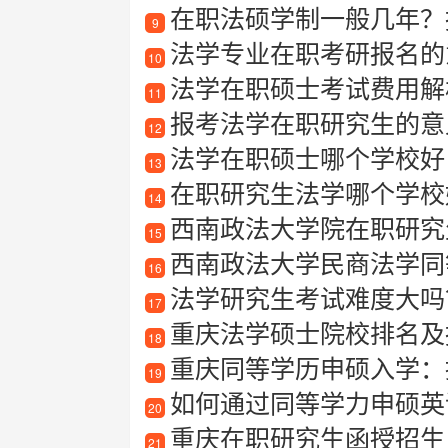
在职法硕学制一般几年？
9
法学专业在职考研报名的
10
法学在职硕士考试费用解
11
报考法学在职研究生的意
12
法学在职硕士哪个学校好
13
在职研究生法学哪个学校
14
西南政法大学院在职研究
15
西南政法大学民商法学同
16
法学研究生考试难度大吗
17
重庆法学硕士院校排名及
18
重庆同等学历申硕入学：
19
如何通过同等学力申硕英
20
重庆在职研究生函授招生
21