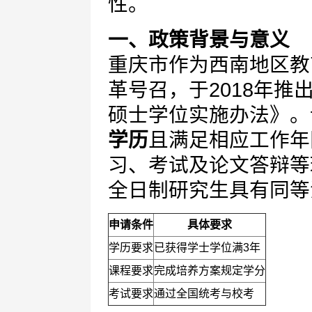
性。
一、政策背景与意义
重庆市作为西南地区教
革号召，于2018年
硕士学位实施办法》。
学历
且满足相应工作年
习、考试及论文答辩等
全日制研究生具有同等
申请条件
具体要求
学历要求
已获得学士学位满3年
课程要求
完成培养方案规定学分
考试要求
通过全国统考与校考