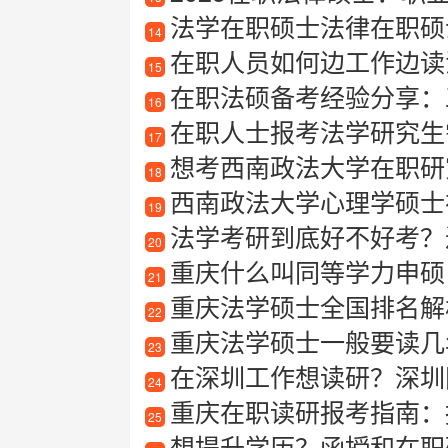
法学在职硕士法律在职硕
14
在职人员如何边工作边读
15
在职法硕备考经验分享：
16
在职人士报考法学研究生
17
想考西南政法大学在职研究生
18
西南政法大学心理学硕士
19
法学考研到底好不好考？
20
重庆什么叫同等学力申硕
21
重庆法学硕士全国排名解
22
重庆法学硕士一般要读几
23
在深圳工作想读研？深圳
24
重庆在职读研报考指南：
25
想提升学历？函授和在职