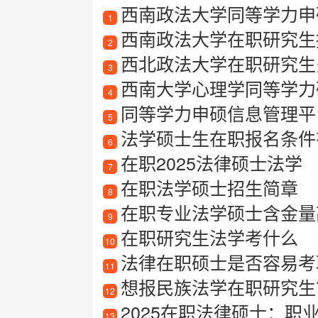
西南政法大学同等学力申硕
1
西南政法大学在职研究生
2
西北政法大学在职研究生
3
西南大学心理学同等学力
4
同等学力申硕信息管理平
5
法学硕士生在职报名条件
6
在职2025法律硕士法学
7
在职法学硕士招生简章
8
在职专业法学硕士含金量
9
在职研究生法学考什么
10
法律在职硕士是否容易考
11
想报民族法学在职研究生
12
2025在职法律硕士：职
13