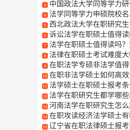
中国政法大学同等学力研
3
法学同等学力申硕院校名
4
西北政法大学在职研究生
5
诉讼法学在职硕士值得读
6
法学在职硕士值得读吗？
7
法律在职硕士考试难度大
8
在职法学专硕非法学值得
9
在职非法学硕士如何高效备
10
法学硕士在职硕士报考条
11
法学在职研究生都学哪些
12
河南法学在职研究生怎么
13
在职攻读经济法学硕士有
14
辽宁省在职法律硕士报考指南
15