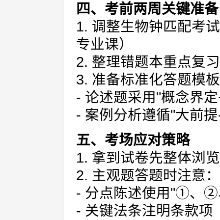
四、考前两周关键准备
1. 调整生物钟匹配
专业课）
2. 整理错题本重点复
3. 准备标准化答题模
- 论述题采用"概念界
- 案例分析遵循"大前提
五、考场应对策略
1. 拿到试卷先整体浏览
2. 主观题答题时注意：
- 分点陈述使用"①、②
- 关键法条注明条款项