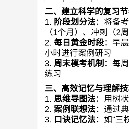
二、建立科学的复习节
1.
阶段划分法
：将备考
（1个月）、冲刺（2
2.
每日黄金时段
：早晨
小时进行案例研习
3.
周末模考机制
：每周
练习
三、高效记忆与理解技
1.
思维导图法
：用树状
2.
案例联想法
：通过典
3.
口诀记忆法
：如"三