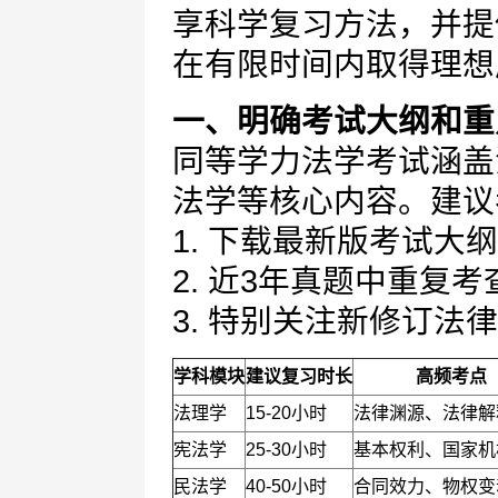
享科学复习方法，并提
在有限时间内取得理想
一、明确考试大纲和重
同等学力法学考试涵盖
法学等核心内容。建议
1. 下载最新版考试大
2. 近3年真题中重复
3. 特别关注新修订法
学科模块
建议复习时长
高频考点
法理学
15-20小时
法律渊源、法律解
宪法学
25-30小时
基本权利、国家机
民法学
40-50小时
合同效力、物权变