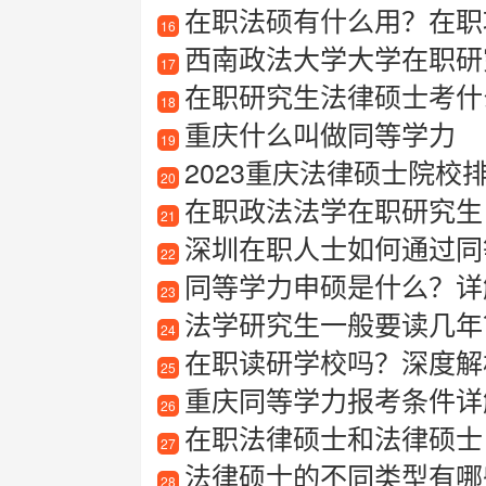
在职法硕有什么用？在职
16
西南政法大学大学在职研
17
在职研究生法律硕士考什
18
重庆什么叫做同等学力
19
2023重庆法律硕士院
20
在职政法法学在职研究生
21
深圳在职人士如何通过同等
22
同等学力申硕是什么？详
23
法学研究生一般要读几年
24
在职读研学校吗？深度解
25
重庆同等学力报考条件详
26
在职法律硕士和法律硕士
27
法律硕士的不同类型有哪
28