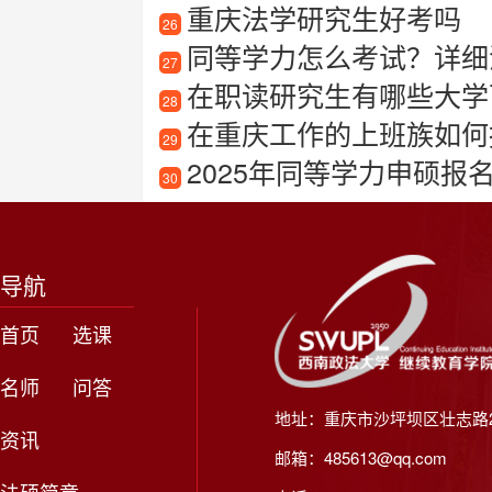
重庆法学研究生好考吗
26
同等学力怎么考试？详细
27
在职读研究生有哪些大学可以
28
在重庆工作的上班族如何
29
2025年同等学力申硕报
30
导航
首页
选课
名师
问答
地址：重庆市沙坪坝区壮志路2
资讯
邮箱：485613@qq.com