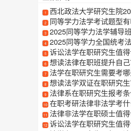
西北政法大学研究生院20
1
同等学力法学考试题型有
2
2025同等学力法学辅导
3
2025同等学力全国统考
4
诉讼法学在职研究生值得
5
想读法律在职班提升自己
6
法学在职研究生需要考哪
7
想读法学双证在职研究生
8
法律系在职研究生报考条
9
在职考研法律非法学考什
10
法律非法学在职硕士值得
11
诉讼法学在职研究生值得
12