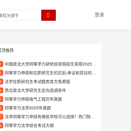
登录
置顶推荐
中国政法大学同等学力研修班官网招生简章2025最新版
1
同等学力申硕和在职研究生的区别,单证和双证的区别
2
法学在职研究生考试题库官方免费版
3
西北政法大学研究生定向选调条件
4
同等学力申硕电气工程历年真题
5
同等学力法学2025年真题
6
法学同等学力申硕有哪些学校可以选择？热门院校推荐
7
同等学力法学综合考试大纲
8