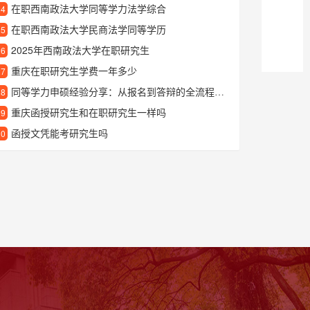
在职西南政法大学同等学力法学综合
24
在职西南政法大学民商法学同等学历
25
2025年西南政法大学在职研究生
26
重庆在职研究生学费一年多少
27
同等学力申硕经验分享：从报名到答辩的全流程指南
28
重庆函授研究生和在职研究生一样吗
29
函授文凭能考研究生吗
30