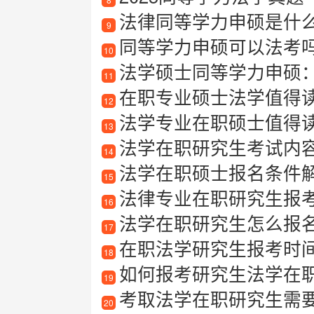
法律同等学力申硕是什么？
9
同等学力申硕可以法考
10
法学硕士同等学力申硕
11
在职专业硕士法学值得读吗
12
法学专业在职硕士值得读吗？
13
法学在职研究生考试内
14
法学在职硕士报名条件
15
法律专业在职研究生报
16
法学在职研究生怎么报
17
在职法学研究生报考时
18
如何报考研究生法学在
19
考取法学在职研究生需要哪
20