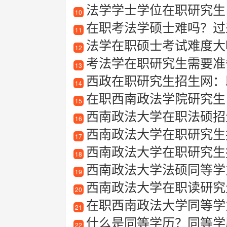
法学学士学位在职研究生
10
在职考法学硕士难吗？过
11
法学在职硕士考试难度大
12
考法学在职研究生需要准
13
西政在职研究生招生网：
14
在职西南政法学院研究生
15
西南政法大学在职法硕招生简章最
16
西南政法大学在职研究生报考
17
西南政法大学在职研究生报
18
西南政法大学法硕同等学
19
西南政法大学在职读研究
20
在职西南政法大学同等学
21
什么是同等学历？同等学
22