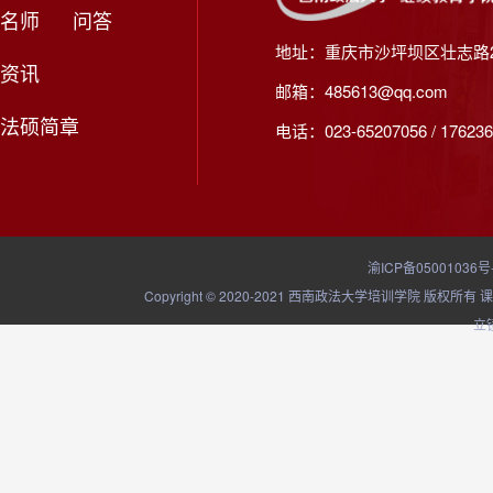
名师
问答
地址：重庆市沙坪坝区壮志路2
资讯
邮箱：485613@qq.com
法硕简章
电话：023-65207056 / 176236
渝ICP备05001036号
Copyright © 2020-2021 西南政法大学培训学院
立