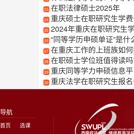
在职法律硕士2025年
23
重庆硕士在职研究生学费一
24
2024年重庆在职研究生学
25
“同等学历申硕单证”是什
26
在重庆工作的上班族如何
27
在职硕士学位班值得读吗
28
重庆同等学力申硕信息平
29
重庆法学在职研究生报名
30
导航
首页
选课