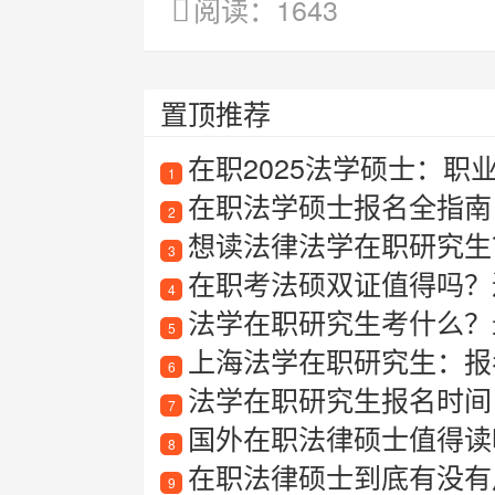
阅读：1643
置顶推荐
在职2025法学硕士：职
1
在职法学硕士报名全指南
2
想读法律法学在职研究生
3
在职考法硕双证值得吗？过来
4
法学在职研究生考什么？
5
上海法学在职研究生：报考
6
法学在职研究生报名时间
7
国外在职法律硕士值得读吗？
8
在职法律硕士到底有没有
9