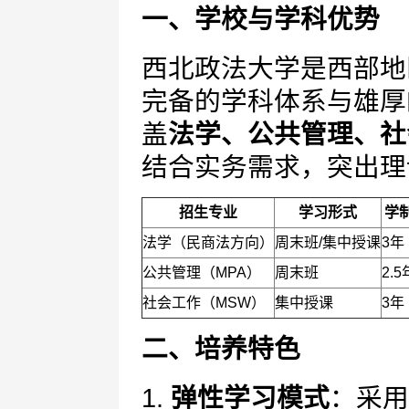
一、学校与学科优势
西北政法大学是西部地
完备的学科体系与雄厚
盖
法学、公共管理、社
结合实务需求，突出理
招生专业
学习形式
学
法学（民商法方向）
周末班/集中授课
3年
公共管理（MPA）
周末班
2.5
社会工作（MSW）
集中授课
3年
二、培养特色
1.
弹性学习模式
：采用