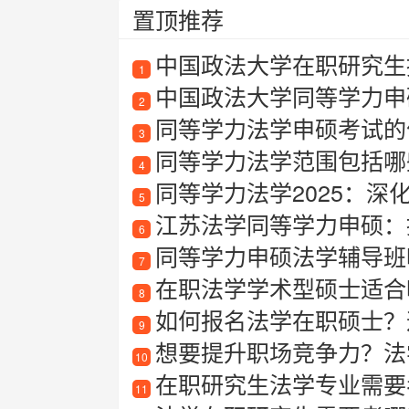
置顶推荐
中国政法大学在职研究生
1
中国政法大学同等学力申
2
同等学力法学申硕考试的
3
同等学力法学范围包括哪
4
同等学力法学2025：深
5
江苏法学同等学力申硕：
6
同等学力申硕法学辅导班
7
在职法学学术型硕士适合
8
如何报名法学在职硕士？
9
想要提升职场竞争力？法
10
在职研究生法学专业需要
11