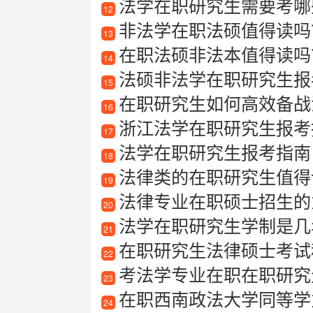
法学在职研究生需要考哪
12
非法学在职法硕值得读吗
13
在职法硕非法本值得读吗
14
法硕非法学在职研究生报
15
在职研究生如何高效备战法
16
浙江法学在职研究生报考指南
17
法学在职研究生报考指南
18
法律类的在职研究生值得
19
法律专业在职硕士招生的
20
法学在职研究生学制是几
21
在职研究生法律硕士考试
22
考法学专业在职在职研究
23
在职西南政法大学同等学
24