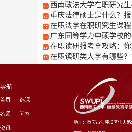
西南政法大学在职研究生报
25
重庆法律硕士是什么？报
26
在职法学在职研究生课程
27
广东同等学力申硕学校的
28
在职读研报考全攻略：你
29
在职读研类大学有哪些？
30
导航
首页
选课
名师
问答
地址：重庆市沙坪坝区壮志路2
资讯