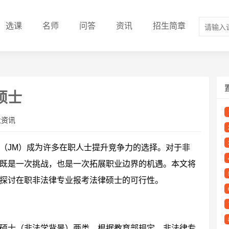
选课
名师
问答
资讯
招生简章
硕士
业资讯
（JM）成为许多在职人士提升竞争力的选择。对于非
既是一次挑战，也是一次拓展职业边界的机遇。本文将
探讨在职非法律专业报考法律硕士的可行性。
硕士（非法学背景）两类。根据教育部规定，非法律专