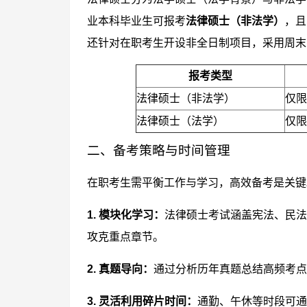
业本科毕业生可报考
法律硕士（非法学）
，且
还针对在职考生开设非全日制项目，采用周末
报考类型
法律硕士（非法学）
仅限
法律硕士（法学）
仅限
二、备考策略与时间管理
在职考生需平衡工作与学习，高效备考是关键
1. 模块化学习：
法律硕士考试涵盖宪法、民法
攻克重点章节。
2. 真题导向：
通过分析历年真题总结高频考点
3. 灵活利用碎片时间：
通勤、午休等时段可通