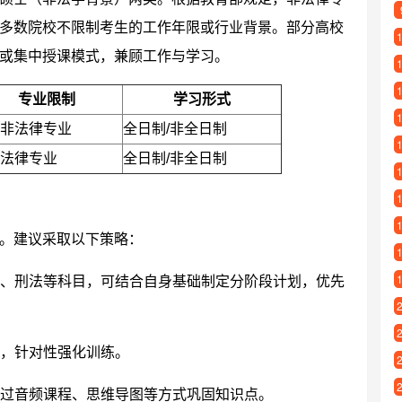
多数院校不限制考生的工作年限或行业背景。部分高校
或集中授课模式，兼顾工作与学习。
专业限制
学习形式
非法律专业
全日制/非全日制
法律专业
全日制/非全日制
。建议采取以下策略：
、刑法等科目，可结合自身基础制定分阶段计划，优先
，针对性强化训练。
过音频课程、思维导图等方式巩固知识点。