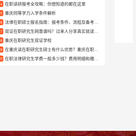
在职读研报考全攻略：你想知道的都在这里
24
重庆同等学力入学条件解析
25
法律在职硕士报名指南：报考条件、流程及备考建议全解析
26
双证在职研究生网靠谱吗？过来人分享真实就读体验
27
重庆在职研究生双证学校
28
在重庆读在职研究生硕士有什么优势？重庆在职硕士报考指南
29
在职法律研究生学费一般多少钱？费用明细和缴纳方式详解
30