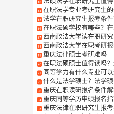
法硕法学在职研究生值得
13
在职法学专业考研究生的
14
法学在职研究生报考条件
15
在职法硕学校有哪些？在
16
西南政法大学读在职研究
17
西南政法大学在职考研报
18
重庆法律硕士考研难吗
19
在职法硕硕士值得读吗？
20
同等学力有什么专业可以
21
什么是法学硕士？法学硕
22
重庆在职读研报名条件解
23
重庆同等学历申硕报名指
24
重庆法律在职研究生报考指南
25