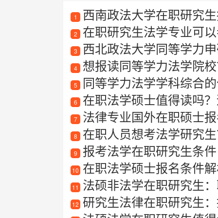
西南政法大学在职研究生招
1
在职研究生法学专业可以
2
西北政法大学同等学力申
3
想报读同等学力法学院校
4
同等学力法学学科综合的
5
在职法学硕士值得读吗？
6
法律专业国外在职硕士报
7
在职人员想考法学研究生
8
报考法学在职研究生条件
9
在职法学硕士报名条件解
10
法硕非法学在职研究生：
11
研究生法律在职研究生：
12