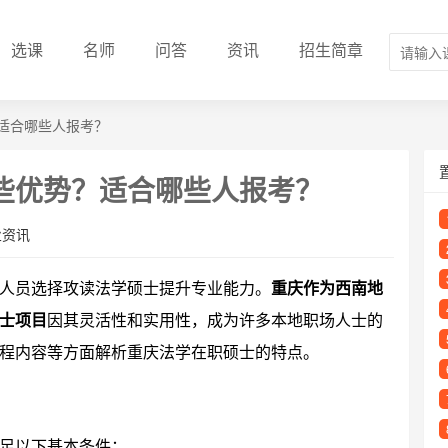
选课
名师
问答
资讯
招生简章
适合哪些人报考？
些优势？适合哪些人报考？
业资讯
人员选择攻读法学硕士提升专业能力。
重庆作为西南地
士项目
因其灵活性和实用性，成为许多本地职场人士的
程内容等方面解析重庆法学在职硕士的特点。
足以下基本条件：