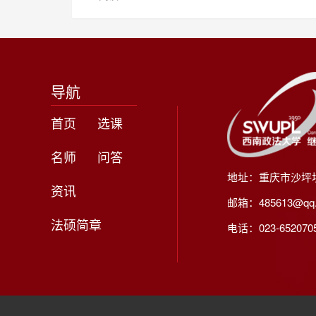
导航
首页
选课
名师
问答
地址：重庆市沙坪
资讯
邮箱：485613@qq
法硕简章
电话：023-65207056