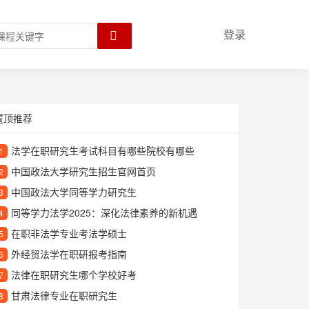
登录
置顶推荐
法学在职研究生考试科目有哪些院校有哪些
1
中国政法大学研究生招生官网首页
2
中国政法大学同等学力研究生
3
同等学力法学2025：深化法律素养的新机遇
4
在职非法学专业考法学硕士
5
外经贸法学在职研报考指南
6
法律在职研究生哪个学校好考
7
甘肃法律专业在职研究生
8