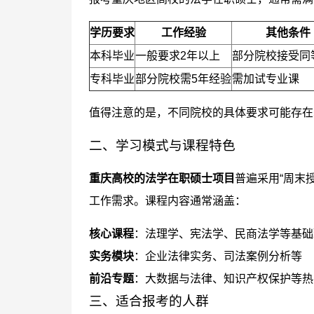
学历要求
工作经验
其他条件
本科毕业
一般要求2年以上
部分院校接受同
专科毕业
部分院校需5年经验
需加试专业课
值得注意的是，不同院校的具体要求可能存在
二、学习模式与课程特色
重庆高校的法学在职硕士项目
普遍采用“周末
工作需求。课程内容通常涵盖：
核心课程
：法理学、宪法学、民商法学等基础
实务模块
：企业法律实务、司法案例分析等
前沿专题
：大数据与法律、知识产权保护等热
三、适合报考的人群