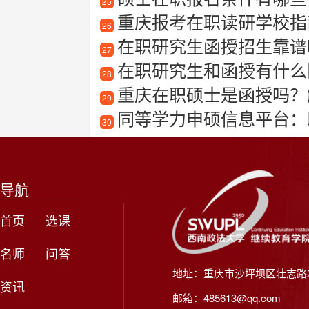
25
重庆报考在职读研学校指
26
在职研究生函授招生靠谱
27
在职研究生和函授有什么区
28
重庆在职硕士是函授吗？
29
同等学力申硕信息平台：
30
导航
首页
选课
名师
问答
地址：重庆市沙坪坝区壮志路2
资讯
邮箱：485613@qq.com