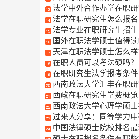
法学中外合作办学在职研
13
法学在职研究生怎么报名
14
法学专业在职研究生招生
15
国外在职法学硕士值得读
16
天津在职法学硕士怎么样
17
在职人员可以考法硕吗？
18
在职研究生法学报考条件
19
西南政法大学汇丰在职研
20
西政在职研究生学费概览
21
西南政法大学心理学硕士
22
过来人分享：同等学力申硕培训
23
中国法律硕士院校排名最
24
硕士在职报名条件有哪些？