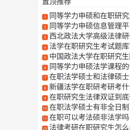
置顶推荐
同等学力申硕和在职研究
1
同等学力申硕信息管理平
2
西北政法大学高级法律研
3
法学在职研究生考试题库
4
中国政法大学在职研究生
5
同等学力申硕法学课程的
6
在职法学硕士和法律硕士
7
新疆法学在职研考研考什
8
在职研究生法律双证到底值不值
9
在职法学硕士有非全日制
10
在职可以考法硕非法学吗
11
法律考研在职研究生怎么
12