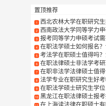
置顶推荐
西北农林大学在职研究生
1
西南政法大学同等学力申
2
报考同等学力申硕考试需要满
3
在职法学硕士如何报名？
4
考法学在职硕士值得吗？法
5
在职法律硕士非法学考研
6
在职非法学法律硕士值得
7
法学专业在职研究生好考
8
在职法学硕士研究生学位
9
黑龙江在职法律硕士报考
10
在上海读法律在职硕士有
11