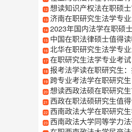
想读知识产权法在职硕士
12
济南在职研究生法学专业
13
2023年国内法学在职硕
14
中国在职法律硕士值得读
15
北华在职研究生法学专业
16
在职研究生法学专业考试
17
报考法学读在职研究生：
18
跨专业考法学在职研究生
19
想读西政法硕在职研究生
20
西政在职法硕研究生值得读
21
西南政法大学在职研究生学
22
西南政法大学同等学力法
23
在职西南政法大学民商法