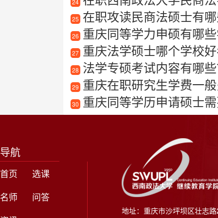
24
在职攻读民商法硕士有哪
25
重庆同等学力申硕有哪些
26
重庆法学硕士哪个学校好
27
法学专硕考试内容有哪些
28
重庆在职研究生学费一般
29
重庆同等学历申请硕士需
30
导航
首页
选课
名师
问答
地址：重庆市沙坪坝区壮志路2