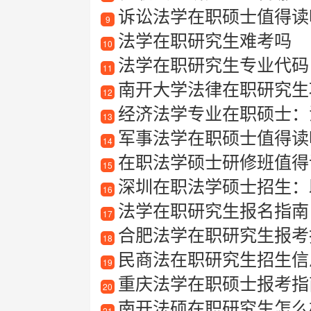
诉讼法学在职硕士值得读
9
法学在职研究生难考吗
10
法学在职研究生专业代码
11
南开大学法律在职研究生
12
经济法学专业在职硕士：
13
军事法学在职硕士值得读
14
在职法学硕士研修班值得读
15
深圳在职法学硕士招生：
16
法学在职研究生报名指南
17
合肥法学在职研究生报考
18
民商法在职研究生招生信息
19
重庆法学在职硕士报考指
20
南开法硕在职研究生怎么
21