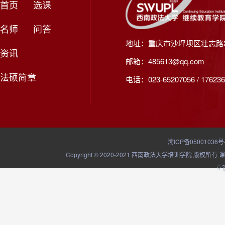
首页
选课
名师
问答
地址：重庆市沙坪坝区壮志路2
资讯
邮箱：485613@qq.com
法硕简章
电话：023-65207056 / 176236
渝ICP备05001036号
Copyright © 2020-2021 西南政法大学培训学院
立