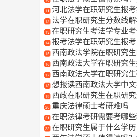
河北法学在职研究生报考指南
11
法学在职研究生分数线解
12
在职研究生考法学专业考
13
报考法学在职研究生报考
14
西南政法学院在职研究生
15
西南政法大学在职研究生报考
16
西南政法大学在职研究生
17
想报读西南政法大学中文在职研
18
西政在职研究生在职研究
19
重庆法律硕士考研难吗
20
在职法律考研需要考哪些
21
在职研究生属于什么学历
22