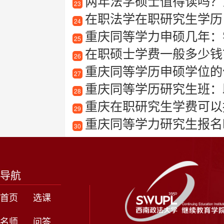
两年法学硕士值得读吗？法
23
在职法学在职研究生学历
24
重庆同等学力申硕几年：
25
在职硕士学费一般多少钱
26
重庆同等学历申硕学位的
27
重庆同等学历研究生班：
28
重庆在职研究生学费可以
29
重庆同等学力研究生报名
30
导航
首页
选课
名师
问答