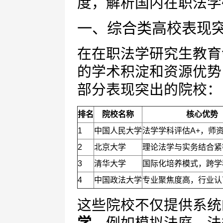
度，解析国内在职法学
一、综合类高校表现
在在职法学研究生教育
的学术积淀和资源优势
部分表现突出的院校：
排名
院校名称
核心优势
1
中国人民大学
法学学科评估A+，师
2
北京大学
理论法学与实务结合紧
3
清华大学
国际化培养模式，跨学
4
中国政法大学
专业聚焦度高，行业认
这些院校不仅提供系统