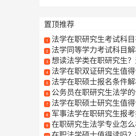
置顶推荐
法学在职研究生考试科目
1
法学同等学力考试科目解
2
想读法学类在职研究生？这
3
法学在职双证研究生值得
4
法学在职硕士报名条件解
5
公务员在职研究生法学的
6
法学在职硕士研究生值得
7
军事法学在职研究生报考指南
8
在职研究生法学专业怎么
9
在职法学硕士值得读吗？
10