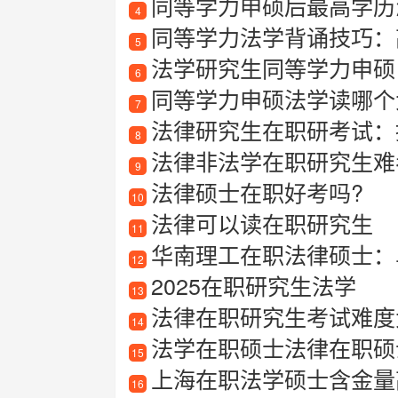
同等学力申硕后最高学历
4
同等学力法学背诵技巧：
5
法学研究生同等学力申硕
6
同等学力申硕法学读哪个
7
法律研究生在职研考试：提
8
法律非法学在职研究生难
9
法律硕士在职好考吗?
10
法律可以读在职研究生
11
华南理工在职法律硕士：
12
2025在职研究生法学
13
法律在职研究生考试难度
14
法学在职硕士法律在职硕
15
上海在职法学硕士含金量
16