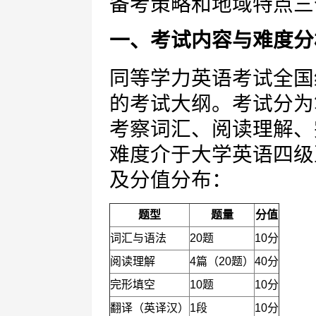
备考策略和地域特点三
一、考试内容与难度分
同等学力英语考试全国
的考试大纲。考试分为
考察词汇、阅读理解、
难度介于大学英语四级
及分值分布：
题型
题量
分值
词汇与语法
20题
10分
阅读理解
4篇（20题）
40分
完形填空
10题
10分
翻译（英译汉）
1段
10分