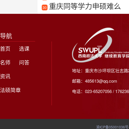
重庆同等学力申硕难么
30
导航
首页
选课
名师
问答
地址：重庆市沙坪坝区壮志路2
资讯
邮箱：485613@qq.com
法硕简章
电话：023-65207056 / 176236
渝ICP备05001036号