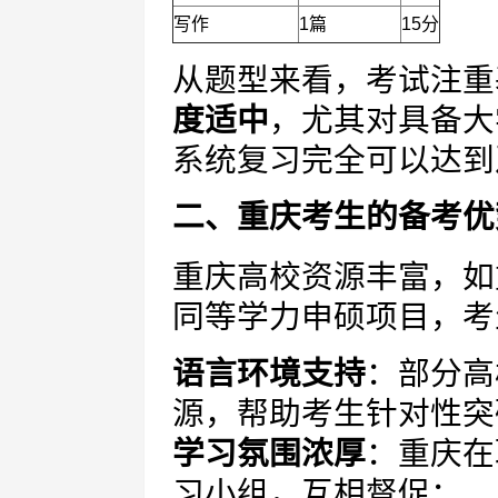
写作
1篇
15分
从题型来看，考试注重
度适中
，尤其对具备大
系统复习完全可以达到
二、重庆考生的备考优
重庆高校资源丰富，如
同等学力申硕项目，考
语言环境支持
：部分高
源，帮助考生针对性突
学习氛围浓厚
：重庆在
习小组，互相督促；