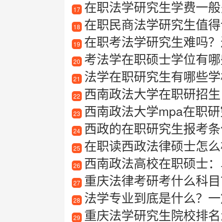
在职法学研究生学费一般
17
在职民商法学研究生值得
18
在职考法学研究生难吗？
19
考法学在职硕士学位有哪些
20
法学在职研究生有哪些学
21
西南政法大学在职研招生
22
西南政法大学mpa在职研
23
西政的在职研究生报考条
24
在职读西政法律硕士怎么
25
西南政法高校在职硕士：
26
重庆法律考研考什么科目
27
法学专业到底是什么？一
28
重庆法学研究生院校排名怎
29