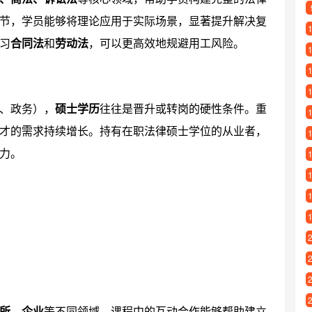
节，学员能够将理论应用于实际场景，显著提升解决复
习
合同法
和
劳动法
，可以更高效地规避用工风险。
、政务），
硕士学历
往往是晋升或转岗的硬性条件。重
才的需求持续增长。持有在职法律硕士学位的从业者，
力。
所、企业
等不同领域，课程中的互动合作能够帮助建立