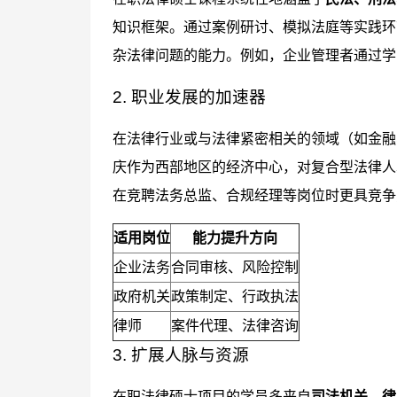
知识框架。通过案例研讨、模拟法庭等实践环
杂法律问题的能力。例如，企业管理者通过学
2. 职业发展的加速器
在法律行业或与法律紧密相关的领域（如金融
庆作为西部地区的经济中心，对复合型法律人
在竞聘法务总监、合规经理等岗位时更具竞争
适用岗位
能力提升方向
企业法务
合同审核、风险控制
政府机关
政策制定、行政执法
律师
案件代理、法律咨询
3. 扩展人脉与资源
在职法律硕士项目的学员多来自
司法机关、律