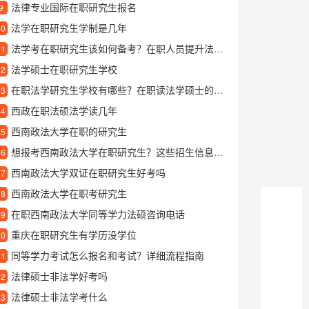
法律专业国际在职研究生报名
9
法学在职研究生学制是几年
10
法学考在职研究生该如何备考？在职人员提升法律专业学历全指南
11
法学硕士在职研究生学校
12
在职法学研究生学校有哪些？在职读法学硕士的5大推荐院校
13
西政在职法硕法学读几年
14
西南政法大学在职的研究生
15
想报考西南政法大学在职研究生？这些招生信息你得提前了解
16
西南政法大学双证在职研究生好考吗
17
西南政法大学在职考研究生
18
在职西南政法大学同等学力法硕咨询电话
19
重庆在职研究生有学历没学位
20
同等学力考试怎么报名和考试？详细流程指南
21
法律硕士非法学好考吗
22
法律硕士非法学考什么
23