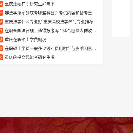
重庆法硕在职研究生好考不
24
非法学法硕到底考哪些科目？考试内容和备考重点全解析
25
重庆法学什么专业好 重庆高校法学热门专业推荐
26
在职全国法律硕士值得报考吗？适合哪些人群攻读？
27
重庆在职硕士学费概况
28
在职硕士学费一般多少钱？费用明细与影响因素全解析
29
重庆函授文凭能考研究生吗
30