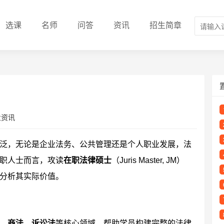
选课
名师
问答
资讯
招生简章
业资讯
泛，无论是企业法务、公共管理还是个人职业发展，法
职人士而言，攻读
在职法律硕士
（Juris Master, JM）
分析其实际价值。
、商法、诉讼法
等核心领域，帮助学员构建完整的法律