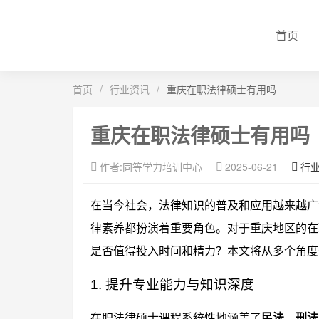
首页
首页
/
行业资讯
/
重庆在职法律硕士有用吗
重庆在职法律硕士有用吗
作者:同等学力培训中心
2025-06-21
行
在当今社会，法律知识的普及和应用越来越广
律素养都扮演着重要角色。对于重庆地区的在
是否值得投入时间和精力？本文将从多个角度
1. 提升专业能力与知识深度
在职法律硕士课程系统性地涵盖了
民法、刑法