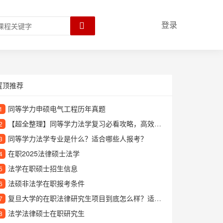
登录
置顶推荐
同等学力申硕电气工程历年真题
1
【超全整理】同等学力法学复习必看攻略，高效备考技巧大公开！
2
同等学力法学专业是什么？适合哪些人报考？
3
在职2025法律硕士法学
4
法学在职硕士招生信息
5
法硕非法学在职报考条件
6
复旦大学的在职法律研究生项目到底怎么样？适合哪些人报考？
7
法学法律硕士在职研究生
8