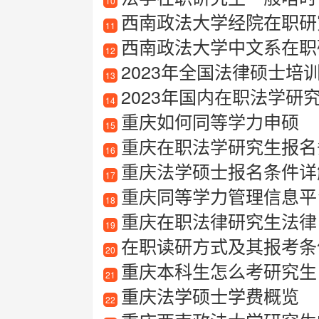
10
西南政法大学经院在职研
11
西南政法大学中文系在职
12
2023年全国法律硕士培训
13
2023年国内在职法学研究
14
重庆如何同等学力申硕
15
重庆在职法学研究生报名
16
重庆法学硕士报名条件详
17
重庆同等学力管理信息平
18
重庆在职法律研究生法律
19
在职读研方式及其报考条
20
重庆本科生怎么考研究生
21
重庆法学硕士学费概览
22