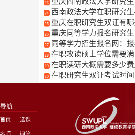
重庆西南政法大学研究生
23
西南政法大学在职研究生
24
重庆在职研究生双证有哪
25
重庆同等学力报名研究生
26
同等学力招生报名网：报
27
在职攻读硕士学位需要满
28
在职读研大概需要多少费
29
在职研究生双证考试时间
30
导航
首页
选课
名师
问答