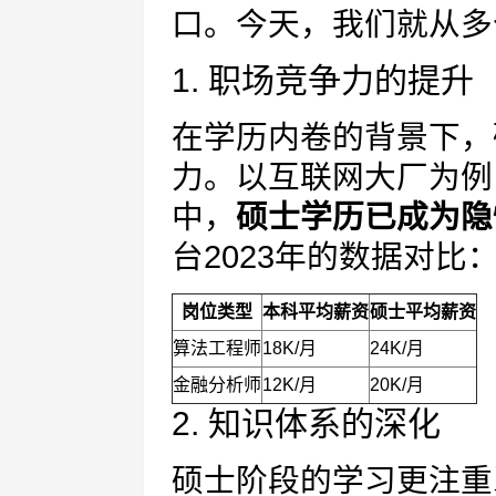
口。今天，我们就从多
1. 职场竞争力的提升
在学历内卷的背景下，
力。以互联网大厂为例
中，
硕士学历已成为隐
台2023年的数据对比
岗位类型
本科平均薪资
硕士平均薪资
算法工程师
18K/月
24K/月
金融分析师
12K/月
20K/月
2. 知识体系的深化
硕士阶段的学习更注重