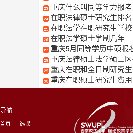
重庆什么叫同等学力报考
23
在职法律硕士研究生排名
24
在职法学在职研究生学校
25
在职法学硕士学制几年
26
重庆5月同等学历申硕报
27
重庆法律硕士法学硕士区
28
重庆在职和全日制研究生
29
重庆在职硕士研究生费用
30
导航
首页
选课