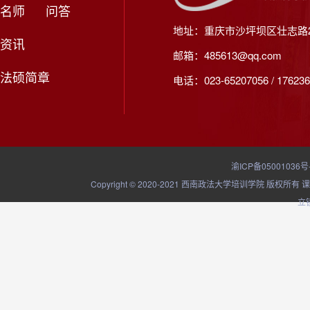
名师
问答
地址：重庆市沙坪坝区壮志路2
资讯
邮箱：485613@qq.com
法硕简章
电话：023-65207056 / 176236
渝ICP备05001036号
Copyright © 2020-2021 西南政法大学培训学院
立