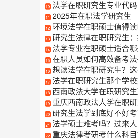
法学在职研究生专业代码
10
2025年在职法学研究生
11
环境法学在职硕士值得读
12
研究生法律在职研究生：
13
法学专业在职硕士适合哪些
14
在职人员如何高效备考法硕
15
想读法学在职研究生？这
16
法学在职研究生那个学校
17
西南政法大学在职研究生
18
重庆西南政法大学在职研
19
研究生法学到底好不好考
20
法学硕士难考吗？过来人
21
重庆法律考研考什么科目
22