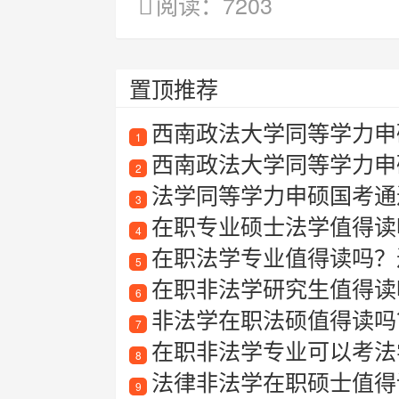
阅读：7203
置顶推荐
西南政法大学同等学力申硕
1
西南政法大学同等学力申
2
法学同等学力申硕国考通
3
在职专业硕士法学值得读吗
4
在职法学专业值得读吗？
5
在职非法学研究生值得读
6
非法学在职法硕值得读吗
7
在职非法学专业可以考法
8
法律非法学在职硕士值得
9