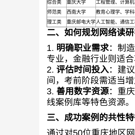
综合类
重庆大学
工程管理、计算机
师范类
西南大学
教育心理学、学科
理工类
重庆邮电大学
人工智能、通信工
二、如何规划网络读研
1.
明确职业需求
：制造
专业，金融行业则适合
2.
评估时间投入
：建议
间，考前阶段需适当增
3.
善用数字资源
：重庆
线案例库等特色资源。
三、成功案例的共性特
通过对50位重庆地区