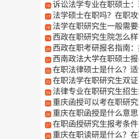
诉讼法学专业在职硕士：
16
法学硕士在职吗？在职攻
17
法学在职研究生一般需要
18
西政在职研究生院怎么样？
19
西政在职考研报名指南：
20
西南政法大学在职硕士报
21
在职法律硕士是什么？适
22
在职法学在职研究生双证
23
法律专业在职研究生招生
24
重庆函授可以考在职研究
25
重庆在职函授是什么意思
26
在职函授研究生报考条件
27
重庆在职读研是什么？在
28