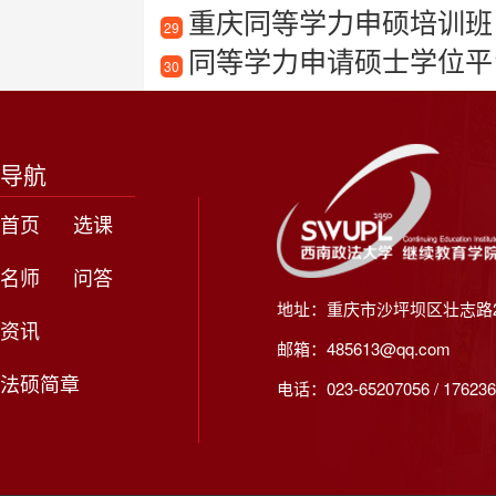
重庆同等学力申硕培训班
29
同等学力申请硕士学位平
30
导航
首页
选课
名师
问答
地址：重庆市沙坪坝区壮志路2
资讯
邮箱：485613@qq.com
法硕简章
电话：023-65207056 / 176236