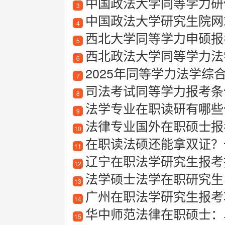
中国政法大学同等学力研
3
中国政法大学研究生院网
4
西北大学同等学力申硕报
5
西北政法大学同等学力法
6
2025年同等学力法学综
7
司法考试同等学力报考条
8
法学专业在职读研有哪些
9
法律专业国外在职硕士报
10
在职读法硕还能拿双证？一
11
辽宁在职法学研究生报考
12
法学硕士法学在职研究生
13
广州在职法学研究生报考
14
华中师范法律在职硕士：
15