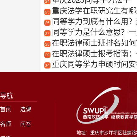
24
重庆法学在职研究生有哪
25
同等学力到底有什么用？
26
同等学力是什么意思？一
27
在职法律硕士班排名如何
28
在职法律硕士报考指南：
29
重庆同等学力申硕时间安
30
导航
首页
选课
名师
问答
地址：重庆市沙坪坝区壮志路2