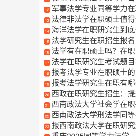
军事法学专业同等学力在
12
法律非法学在职硕士值得
13
海洋法学在职研究生到底值
14
法学研究生在职招生报名
15
法学有在职硕士吗？在职
16
法学在职研究生考试题目
17
报考法学专业在职硕士的
18
报考法学研究生在职有哪些
19
西政在职研究生招生：提
20
西南政法大学社会学在职
21
西南政法大学刑法学同等
22
报西南政法大学在职研究
23
重庆2025同等学力法学