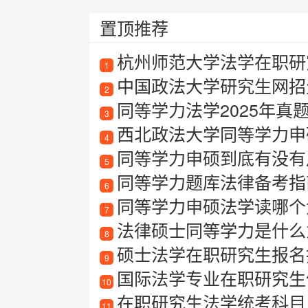
置顶推荐
杭州师范大学法学在职研
1
中国政法大学研究生网招
2
同等学力法学2025年真
3
西北政法大学同等学力申
4
同等学力申硕到底有没有
5
同等学力题库法律备考指
6
同等学力申硕法学读哪个
7
法律硕士同等学力是什么
8
硕士法学在职研究生报名
9
国际法学专业在职研究生值
10
在职研究生法学统考科目
11