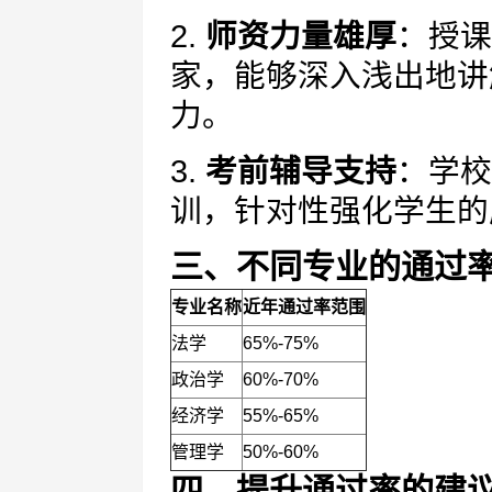
2.
师资力量雄厚
：授课
家，能够深入浅出地讲
力。
3.
考前辅导支持
：学校
训，针对性强化学生的
三、不同专业的通过
专业名称
近年通过率范围
法学
65%-75%
政治学
60%-70%
经济学
55%-65%
管理学
50%-60%
四、提升通过率的建