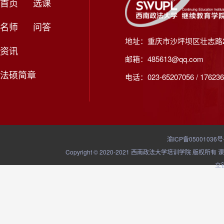
首页
选课
名师
问答
地址：重庆市沙坪坝区壮志路2
资讯
邮箱：485613@qq.com
法硕简章
电话：023-65207056 / 176236
渝ICP备05001036号
Copyright © 2020-2021 西南政法大学培训学院
立