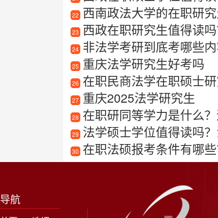
西南政法大学的在职研究
22
西政在职研究生值得读吗？
23
非法学考研到底考哪些内
24
重庆法学研究生好考吗
25
在职民商法学在职硕士研
26
重庆2025法学研究生
27
在职研同等学力是什么？适合哪
28
法学硕士学位值得读吗？
29
在职法硕报考条件有哪些
30
导航