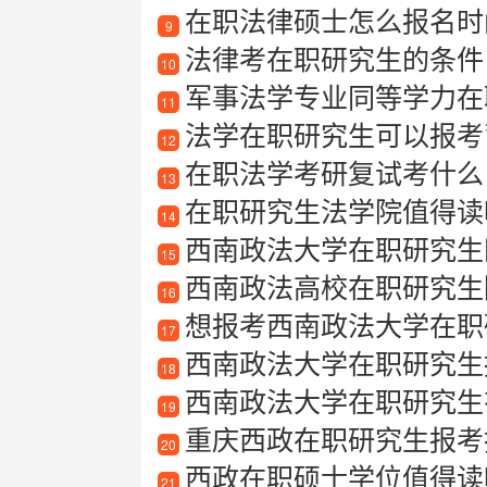
在职法律硕士怎么报名时
9
法律考在职研究生的条件
10
军事法学专业同等学力在
11
法学在职研究生可以报考
12
在职法学考研复试考什么
13
在职研究生法学院值得读吗
14
西南政法大学在职研究生
15
西南政法高校在职研究生
16
想报考西南政法大学在职研
17
西南政法大学在职研究生报考
18
西南政法大学在职研究生
19
重庆西政在职研究生报考指南
20
西政在职硕士学位值得读吗
21