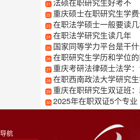
法硕在职研究生好考不
21
重庆硕士在职研究生学费一
22
在职法学硕士一般要读几
23
在职法学研究生读几年
24
国家同等学力平台是干什么
25
在职研究生学历和学位的
26
重庆考研法律硕士法学：
27
在职西南政法大学研究生
28
重庆在职研究生双证班：
29
2025年在职双证5个专业
30
导航