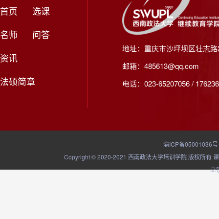
首页
选课
名师
问答
地址：重庆市沙坪坝区壮志路2
资讯
邮箱：485613@qq.com
法硕简章
电话：023-65207056 / 176236
渝ICP备05001036号
Copyright © 2020-2021 西南政法大学培训学院
立