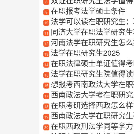
双证在职研究生法学值得读
8
在职报考法学硕士条件
9
法学可以读在职研究生：
10
同济大学在职法学研究生项
11
河南法学在职研究生怎么
12
法学在职研究生2025
13
在职法律硕士单证值得考吗
14
法学在职研究生院值得读
15
想报考西南政法大学在职
16
西南政法大学考在职研究
17
在职考研选择西政怎么样？
18
西南政法大学在职研究生
19
在职西政刑法学同等学力
20