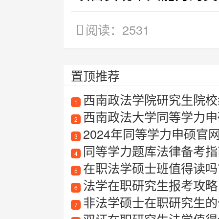
阅读：2531
置顶推荐
西南政法学院研究生院校
1
西南政法大学同等学力申
2
2024年同等学力申硕
3
同等学力题库法律备考指
4
在职法学硕士班值得读吗
5
法学在职研究生报考攻略
6
非法学硕士在职研究生的
7