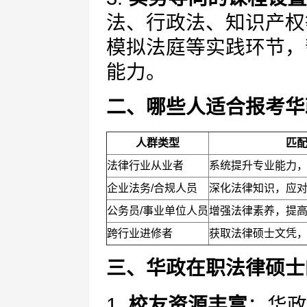
法、行政法、知识产权
模拟法庭等实践环节，
能力。
二、哪些人适合报考华
人群类型
匹
法律行业从业者
系统提升专业能力
企业法务/合规人员
深化法律知识，应
公务员/事业单位人员
增强法律素养，提
跨行业进修者
获取法律硕士文凭
三、华政在职法律硕士
1.
校友资源丰富
：华政