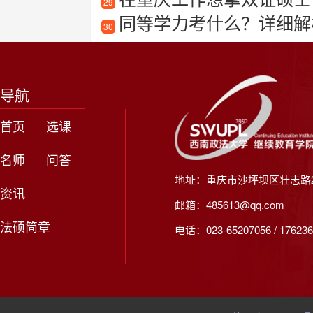
29
同等学力考什么？详细解
30
导航
首页
选课
名师
问答
地址：重庆市沙坪坝区壮志路2
资讯
邮箱：485613@qq.com
法硕简章
电话：023-65207056 / 176236