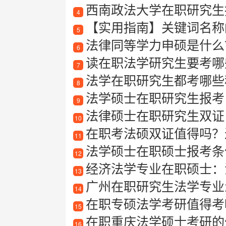
西南政法大学在职研究生
4
【实用指南】关键词名称
5
法律同等学力申硕是什么？
6
读在职法学研究生要考哪
7
法学在职研究生都考哪些
8
法学硕士在职研究生报考
9
法律硕士在职研究生双证
10
在职考法硕双证值得吗？过来
11
法学硕士在职硕士报考条
12
经济法学专业在职硕士：
13
广州在职研究生法学专业
14
在职专硕法学考研值得考
15
在职重庆法学硕士考研的
16