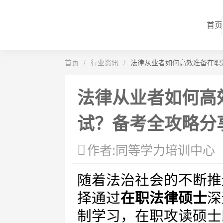
首页
首页
/
行业资讯
/
法律从业者如何高效准备在职
法律从业者如何高
试？备考全攻略分
作者:同等学力培训中心
随着法治社会的不断推
择通过
在职法律硕士
深
制学习，在职攻读硕士