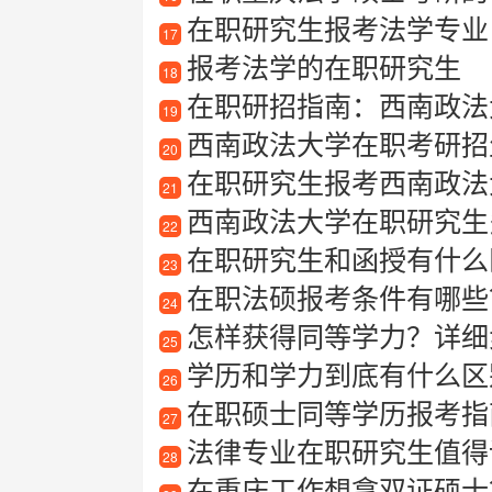
在职研究生报考法学专业
17
报考法学的在职研究生
18
在职研招指南：西南政法
19
西南政法大学在职考研招生信息
20
在职研究生报考西南政法大学有
21
西南政法大学在职研究生
22
在职研究生和函授有什么区
23
在职法硕报考条件有哪些
24
怎样获得同等学力？详细
25
学历和学力到底有什么区
26
在职硕士同等学历报考指
27
法律专业在职研究生值得
28
在重庆工作想拿双证硕士