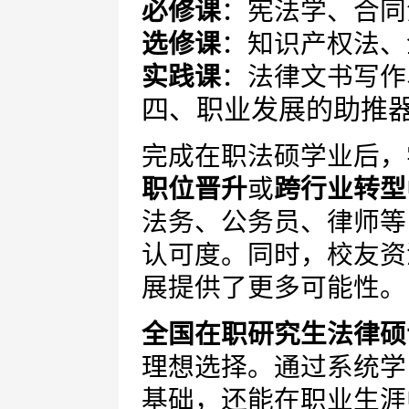
必修课
：宪法学、合同
选修课
：知识产权法、
实践课
：法律文书写作
四、职业发展的助推
完成在职法硕学业后，
职位晋升
或
跨行业转型
法务、公务员、律师等
认可度。同时，校友资
展提供了更多可能性。
全国在职研究生法律硕
理想选择。通过系统学
基础，还能在职业生涯