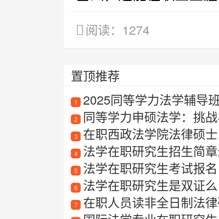
阅读：1274
置顶推荐
2025同等学力法学辅导
1
同等学力申硕法学：挑战
2
在职西政法学院法律硕士
3
法学在职研究生招生简章最新
4
法学在职研究生考试报名
5
法学在职研究生是双证么
6
在职人员读非全日制法律硕
7