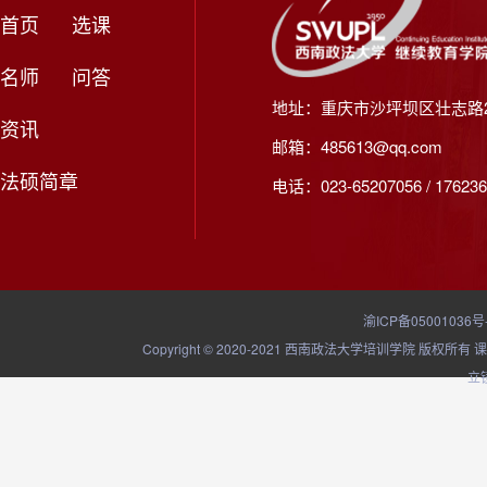
首页
选课
名师
问答
地址：重庆市沙坪坝区壮志路2
资讯
邮箱：485613@qq.com
法硕简章
电话：023-65207056 / 176236
渝ICP备05001036号
Copyright © 2020-2021 西南政法大学培训学院
立