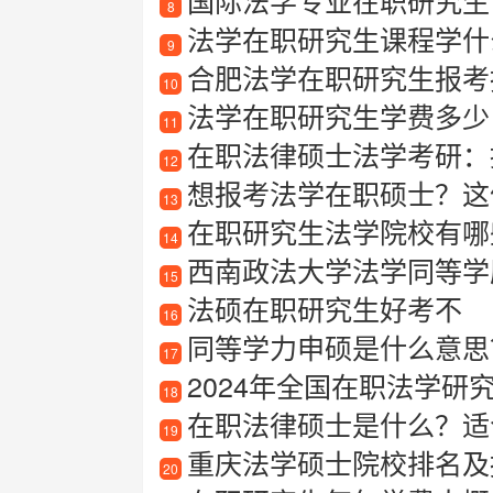
国际法学专业在职研究生
8
法学在职研究生课程学什
9
合肥法学在职研究生报考
10
法学在职研究生学费多少
11
在职法律硕士法学考研：
12
想报考法学在职硕士？这
13
在职研究生法学院校有哪
14
西南政法大学法学同等学
15
法硕在职研究生好考不
16
同等学力申硕是什么意思
17
2024年全国在职法学研究
18
在职法律硕士是什么？适
19
重庆法学硕士院校排名及
20