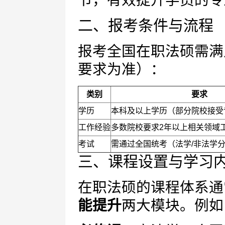
节，有效提升学员的专
二、报考条件与流程
报考全国在职法硕需满
要求为准）：
类别
要求
学历
本科及以上学历（部分院校接受
工作经验
多数院校要求2年以上相关领域
考试
需通过全国统考（法学/非法学
三、课程设置与学习
在职法硕的课程体系通
能提升
两大模块。例如