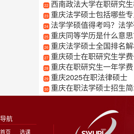
西南政法大学在职研究生
22
重庆法学硕士包括哪些专
23
法学学硕值得考吗？法学
24
重庆同等学历是什么意思
25
重庆法学硕士全国排名解
26
重庆硕士在职研究生学费一
27
重庆在职研究生一年学费
28
重庆2025在职法律硕士
29
重庆在职法学硕士招生简
30
导航
首页
选课