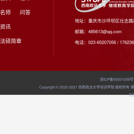
名师
问答
地址：重庆市沙坪坝区壮志路2
资讯
邮箱：485613@qq.com
法硕简章
电话：023-65207056 / 176236
渝ICP备05001036号
Copyright © 2020-2021 西南政法大学培训学院
立