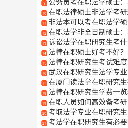
公务员考在职法学硕士：
9
在职法律硕士非法学考研
10
非法本可以考在职法学硕
11
在职法学非全日制硕士：
12
诉讼法学在职研究生考什
13
法律在职硕士好考不好？
14
法律在职研究生考试难度
15
武汉在职研究生法学专业
16
在厦门读法学在职研究生
17
法律在职研究生学费一览表
18
在职人员如何高效备考研
19
考取法学专业在职研究生
20
考法学在职研究生有必要
21