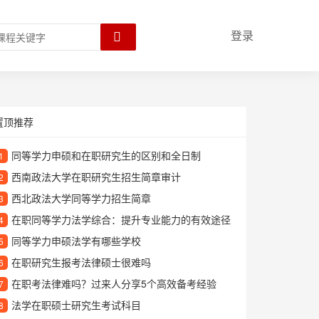
登录
置顶推荐
同等学力申硕和在职研究生的区别和全日制
1
西南政法大学在职研究生招生简章审计
2
西北政法大学同等学力招生简章
3
在职同等学力法学综合：提升专业能力的有效途径
4
同等学力申硕法学有哪些学校
5
在职研究生报考法律硕士很难吗
6
在职考法律难吗？过来人分享5个高效备考经验
7
法学在职硕士研究生考试科目
8