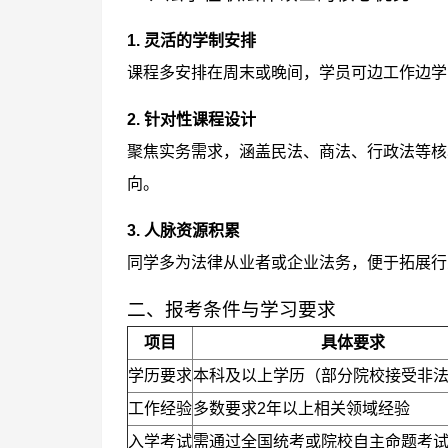
1. 灵活的学制安排
课程多安排在周末或晚间，学员可边工作边学
2. 针对性课程设计
聚焦实务需求，涵盖民法、商法、行政法等核
向。
3. 人脉资源积累
同学多为法律从业者或企业法务，便于拓展行
二、报考条件与学习要求
项目
具体要求
学历要求
本科及以上学历（部分院校接受非
工作经验
多数要求2年以上相关领域经验
入学考试
需通过全国统考或院校自主命题考