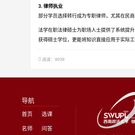
3. 律师执业
部分学员选择转行成为专职律师，尤其在民商
法学在职法律硕士为职场人士提供了系统提升
获得硕士学位，更能将知识直接应用于实际工
阅读：9039
导航
首页
选课
名师
问答