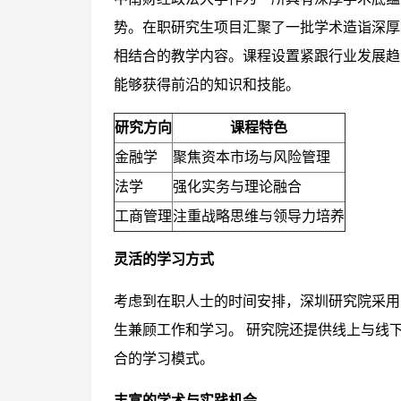
势。在职研究生项目汇聚了一批学术造诣深厚
相结合的教学内容。课程设置紧跟行业发展趋
能够获得前沿的知识和技能。
研究方向
课程特色
金融学
聚焦资本市场与风险管理
法学
强化实务与理论融合
工商管理
注重战略思维与领导力培养
灵活的学习方式
考虑到在职人士的时间安排，深圳研究院采用
生兼顾工作和学习。 研究院还提供线上与线
合的学习模式。
丰富的学术与实践机会