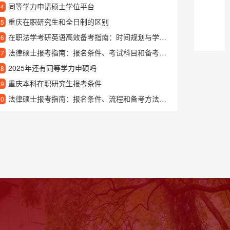
同等学力申请硕士学位平台
24
重庆在职研究生和全日制的区别
25
在职法学考研英语高效备考指南：时间规划与学习方法全解析
26
法律硕士报考指南：报名条件、考试科目和备考建议
27
2025年还有同等学力申硕吗
28
重庆本科在职研究生报考条件
29
法律硕士报考指南：报名条件、流程和备考方法全解析
30