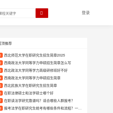
登录
置顶推荐
西北师范大学在职研究生招生简章2025
1
西南政法大学同等学力申硕招生简章怎么写
2
西北政法大学同等学力高级研修班好不好
3
西南政法大学同等学力申硕招生简章
4
西北民族大学在职研究生招生简章
5
在职法律硕士和法学硕士哪个好
6
在职读法学研究靠谱吗？适合哪些人群报考？
7
报考法学在职研究生统考有哪些条件和流程？一文读懂备考攻略
8