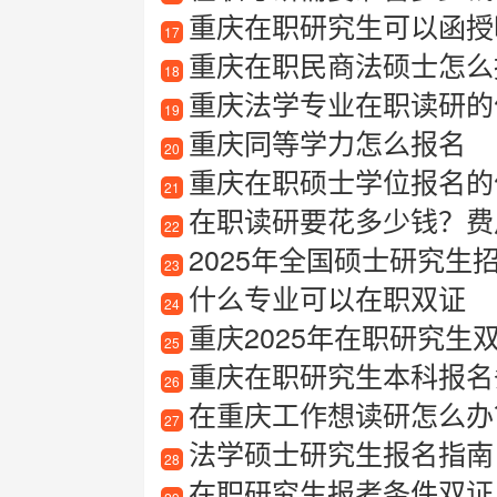
重庆在职研究生可以函授
17
重庆在职民商法硕士怎么
18
重庆法学专业在职读研的
19
重庆同等学力怎么报名
20
重庆在职硕士学位报名的
21
在职读研要花多少钱？费
22
2025年全国硕士研究生
23
什么专业可以在职双证
24
重庆2025年在职研究生
25
重庆在职研究生本科报名
26
在重庆工作想读研怎么办
27
法学硕士研究生报名指南
28
在职研究生报考条件双证