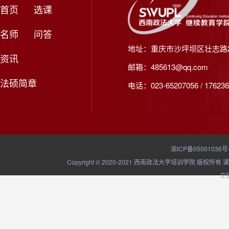
首页
选课
名师
问答
地址：重庆市沙坪坝区壮志路2
资讯
邮箱：485613@qq.com
法硕简章
电话：023-65207056 / 176236
渝ICP备05001036号
Copyright © 2020-2021 西南政法大学培训学院
立