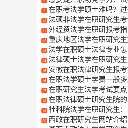
8
在职考法学硕士难吗？过
9
法硕非法学在职研究生考
10
外经贸法学在职研报考指
11
重庆地区法学在职研究生报
12
法学在职硕士法律专业怎么
13
法律硕士法学在职研究生
14
安徽在职法律研究生报考指南
15
在职法学硕士学费一般多
16
在职研究生法学考试要点
17
在职法律硕士研究生院的
18
社科院法学在职研究生：
19
西政在职研究生网站介绍：
20