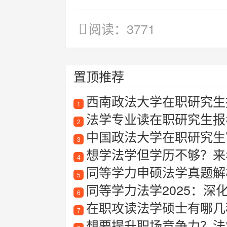
阅读：3771
置顶推荐
西南政法大学在职研究生
1
法学专业读在职研究生报
2
中国政法大学在职研究生
3
想学法学但学历不够？来
4
同等学力申硕法学真题解
5
同等学力法学2025：深
6
在职攻读法学硕士有哪几
7
想要提升职场竞争力？法