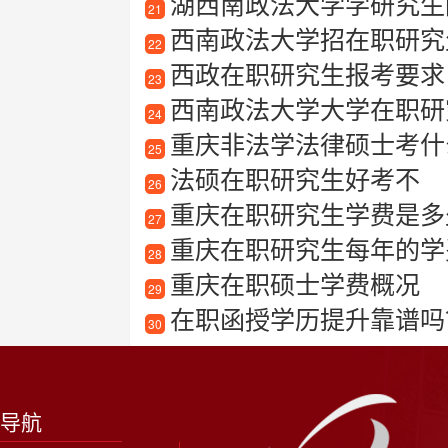
湖西南政法大学学研究生
21
西南政法大学招在职研究
22
西政在职研究生报考要求
23
西南政法大学大学在职研
24
重庆非法学法律硕士考什
25
法硕在职研究生好考不
26
重庆在职研究生学费是多
27
重庆在职研究生每年的学
28
重庆在职硕士学费概况
29
在职函授学历提升靠谱吗
30
导航