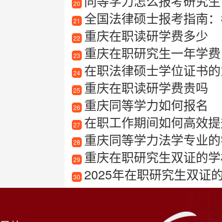
同等学力怎么报考研究生
20
全国法律硕士报考指南：
21
重庆在职读研学费多少
22
重庆在职研究生一年学费
23
在职法律硕士学位证书的
24
重庆在职读研学费贵吗
25
重庆同等学力如何报名
26
在职工作期间如何高效提
27
重庆同等学力法学专业的
28
重庆在职研究生双证的学
29
2025年在职研究生双证
30