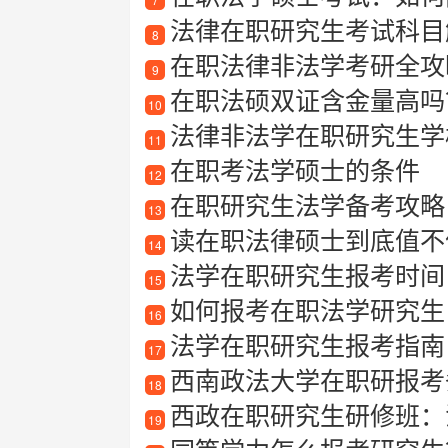
法律在职研究生考试科目
8
在职法律非法学考研全攻
9
在职法硕双证含金量高吗？
10
法律非法学在职研究生学
11
在职考法学硕士的条件
12
在职研究生法学备考攻略
13
读在职法律硕士到底值不
14
法学在职研究生报考时间
15
如何报考在职法学研究生
16
法学在职研究生报考指南
17
西南政法大学在职研报考
18
西政在职研究生研修班：
19