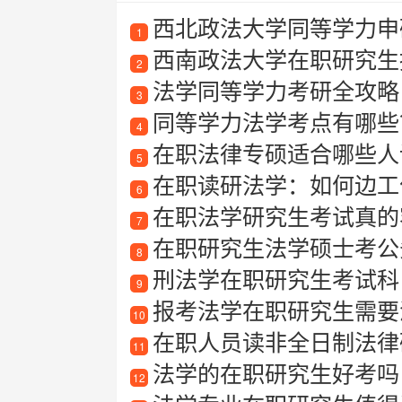
西北政法大学同等学力申
1
西南政法大学在职研究生
2
法学同等学力考研全攻略：
3
同等学力法学考点有哪些
4
在职法律专硕适合哪些人
5
在职读研法学：如何边工
6
在职法学研究生考试真的
7
在职研究生法学硕士考公
8
刑法学在职研究生考试科
9
报考法学在职研究生需要
10
在职人员读非全日制法律硕
11
法学的在职研究生好考吗
12