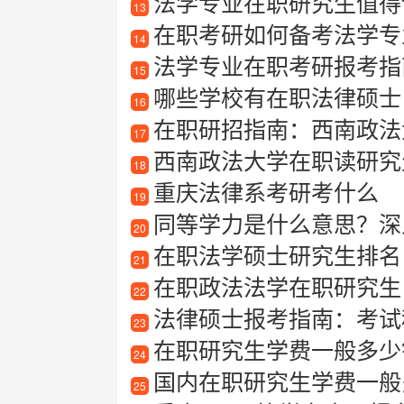
法学专业在职研究生值得
13
在职考研如何备考法学专
14
法学专业在职考研报考指
15
哪些学校有在职法律硕士
16
在职研招指南：西南政法
17
西南政法大学在职读研究
18
重庆法律系考研考什么
19
同等学力是什么意思？深
20
在职法学硕士研究生排名
21
在职政法法学在职研究生
22
法律硕士报考指南：考试
23
在职研究生学费一般多少
24
国内在职研究生学费一般
25