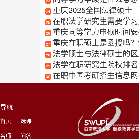
23
重庆2025全国法律硕士
24
在职法学研究生需要学习
25
重庆同等学力申硕时间安
26
重庆在职硕士是函授吗？
27
法学硕士与法律硕士的区
28
法学在职研究生院校排名
29
在职中国考研招生信息网
30
导航
首页
选课
名师
问答