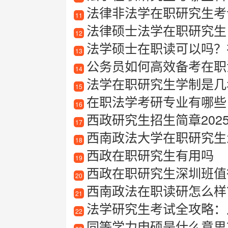
法律非法学在职研究生考
11
法律硕士法学在职研究生
12
法学硕士在职读可以吗？
13
公务员如何高效备考在职
14
法学在职研究生学制是几
15
在职法学考研专业有哪些
16
西政研究生招生简章202
17
西南政法大学在职研究生
18
西政在职研究生有用吗
19
西政在职研究生深圳班值得
20
西南政法在职读研怎么样
21
法学研究生考试全攻略：
22
同等学力申硕是什么意思