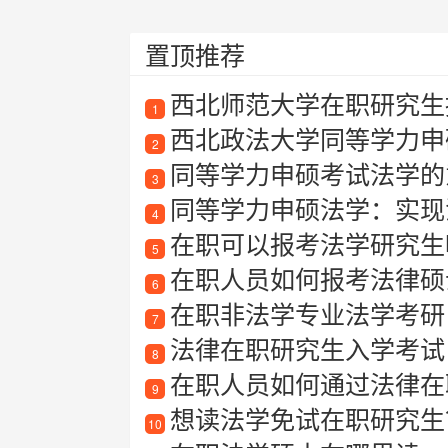
置顶推荐
西北师范大学在职研究生招
1
西北政法大学同等学力申
2
同等学力申硕考试法学的
3
同等学力申硕法学：实现
4
在职可以报考法学研究生
5
在职人员如何报考法律硕
6
在职非法学专业法学考研
7
法律在职研究生入学考试
8
在职人员如何通过法律在
9
想读法学免试在职研究生？
10