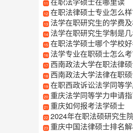
在职法学硕士在哪里读
11
在职法律硕士专业怎么样
12
法学在职研究生的学费及
13
法学在职研究生学制是几
14
在职法学硕士哪个学校好
15
法学专业在职硕士怎么考
16
西南政法大学在职法律硕
17
西南政法大学法律在职硕
18
在职西政诉讼法学同等学
19
重庆法学同等学力申请指南
20
重庆如何报考法学硕士
21
2024年在职法硕研究
22
重庆中国法律硕士排名解
23