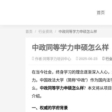
首页
首页
/
行业资讯
/
中政同等学力申硕怎么样
中政同等学力申硕怎么样
作者:同等学力培训中心
2025-06-23
行
在当今社会，终身学习的理念逐渐深入人心，
力。中国政法大学（简称“中政”）作为国内
么，
中政同等学力申硕怎么样
？本文将从项目
介绍。
一、权威的学府背景