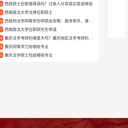
西政硕士在职值得读吗？过来人分享真实就读体验
24
西南政法大学法律在职硕士
25
西政刑法学同等学历申硕全攻略：报考条件、课程设置与就业前景解析
26
西南政法大学在职研究生申请
27
重庆法学考研的难度大吗？重庆地区法学考研的现状分析
28
重庆同等学力有哪些专业
29
重庆法学硕士包括哪些专业
30