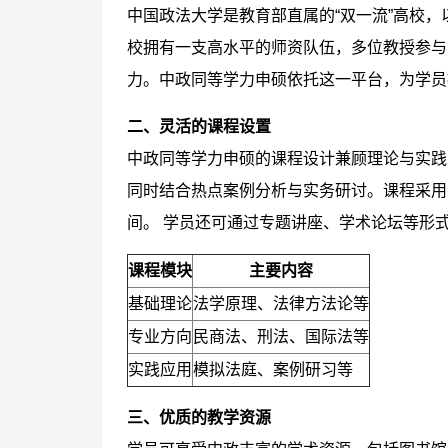
中国政法大学是教育部直属的“双一流”高校
校拥有一支高水平的师资队伍，多位教授参与
力。中政同等学力申硕依托这一平台，为学员
二、灵活的课程设置
中政同等学力申硕的课程设计兼顾理论与实践
同时结合热点案例分析与实务研讨。课程采用
间。 学员还可通过专题讲座、学术论坛等形
课程模块
主要内容
基础理论
法学原理、法律方法论等
专业方向
民商法、刑法、国际法等
实践应用
模拟法庭、案例研习等
三、优质的教学资源