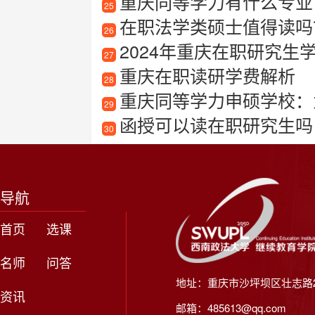
重庆同等学力有什么专业
25
在职法学类硕士值得读吗？
26
2024年重庆在职研究生学
27
重庆在职读研学费解析
28
重庆同等学力申硕学校：
29
函授可以读在职研究生吗
30
导航
首页
选课
名师
问答
地址：重庆市沙坪坝区壮志路2
资讯
邮箱：485613@qq.com