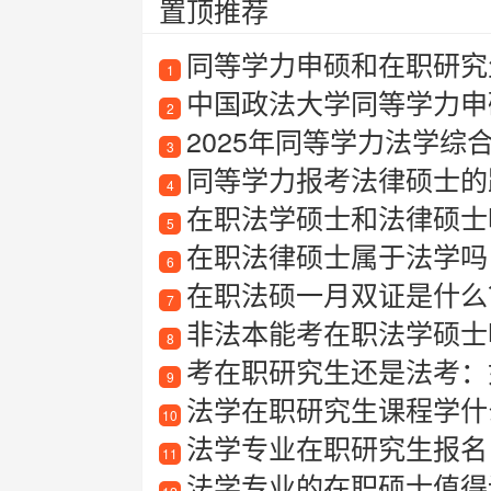
置顶推荐
同等学力申硕和在职研究
1
中国政法大学同等学力申
2
2025年同等学力法学综
3
同等学力报考法律硕士的
4
在职法学硕士和法律硕士
5
在职法律硕士属于法学吗
6
在职法硕一月双证是什么
7
非法本能考在职法学硕士
8
考在职研究生还是法考：
9
法学在职研究生课程学什
10
法学专业在职研究生报名
11
法学专业的在职硕士值得