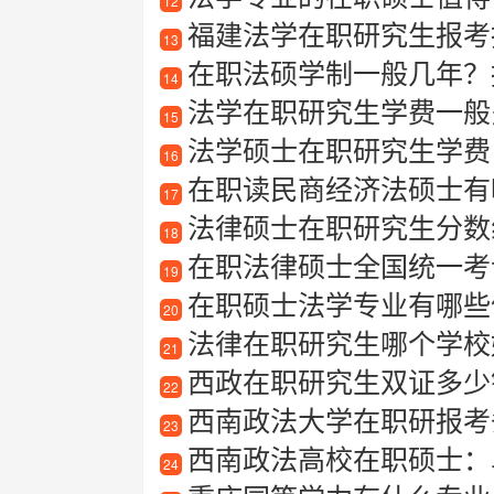
12
福建法学在职研究生报考指
13
在职法硕学制一般几年？
14
法学在职研究生学费一般
15
法学硕士在职研究生学费
16
在职读民商经济法硕士有
17
法律硕士在职研究生分数
18
在职法律硕士全国统一考
19
在职硕士法学专业有哪些值
20
法律在职研究生哪个学校
21
西政在职研究生双证多少
22
西南政法大学在职研报考
23
西南政法高校在职硕士：
24