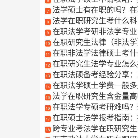
6
法学硕士有在职的吗？在
7
法学在职研究生考什么科
8
在职法学考研非法学专业
9
在职研究生法律（非法学
10
在职非法学法律硕士考什
11
在职研究生法学专业怎么
12
在职法硕备考经验分享：
13
在职法学硕士学费一般多
14
法学在职研究生含金量高
15
在职法学专硕考研难吗？
16
在职硕士法学报考指南：报
17
跨专业考法学在职研究生
18