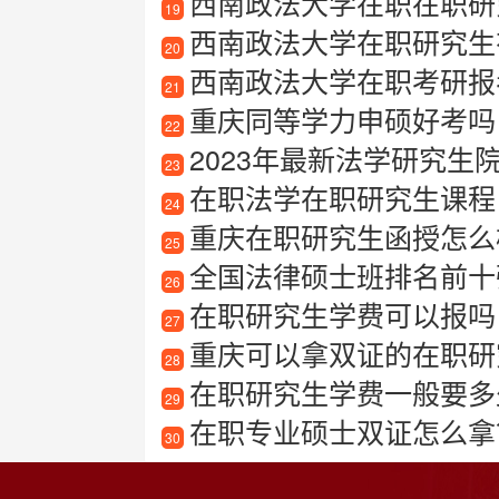
西南政法大学在职在职研
19
西南政法大学在职研究生有
20
西南政法大学在职考研报
21
重庆同等学力申硕好考吗
22
2023年最新法学研究生院
23
在职法学在职研究生课程
24
重庆在职研究生函授怎么样
25
全国法律硕士班排名前十
26
在职研究生学费可以报吗
27
重庆可以拿双证的在职研
28
在职研究生学费一般要多
29
在职专业硕士双证怎么拿
30