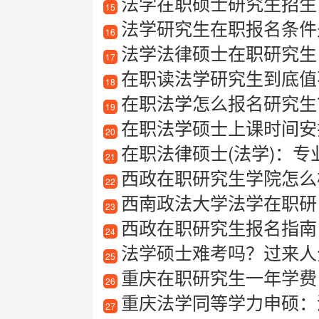
法学在职硕士研究生招生
15
法学研究生在职报名条件是什
16
法学法律硕士在职研究生
17
在职读法学研究生到底值
18
在职法学怎么报名研究生
19
在职法学硕士上课时间安
20
在职法律硕士(法学)：
21
西政在职研究生学院怎么
22
西南政法大学法学在职研
23
西政在职研究生报名指南
24
法学硕士难考吗？过来人
25
重庆在职研究生一年学费
26
重庆法学同等学力申硕：
27