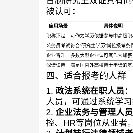
日制研究生双证具有同
被认可：
应用场景
具体说明
职称评定
可作为学历依据参与中高级职
公务员考试
符合“研究生学历”岗位报考条
企业晋升
多数大型企业认可其作为加薪
深造读博
满足国内外高校博士申请的基
四、适合报考的人群
1.
政法系统在职人员
：
人员，可通过系统学习
2.
企业法务与管理人员
控、HR等岗位从业者