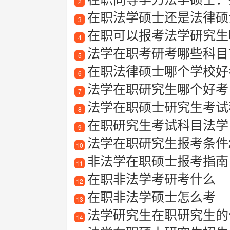
2
在职法学硕士还是法律硕
3
在职可以报考法学研究生
4
法学在职考研考哪些科目
5
在职法律硕士哪个学校好
6
法学在职研究生哪个好考
7
法学在职硕士研究生考试
8
在职研究生考试科目法学
9
法学在职研究生报考条件2
10
非法学在职硕士报考指南
11
在职非法学考研考什么
12
在职非法学硕士怎么考
13
法学研究生在职研究生的
14