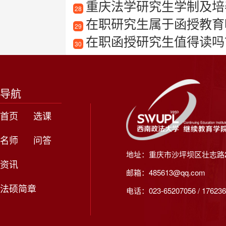
重庆法学研究生学制及培
28
在职研究生属于函授教育
29
在职函授研究生值得读吗？
30
导航
首页
选课
名师
问答
地址：重庆市沙坪坝区壮志路2
资讯
邮箱：485613@qq.com
法硕简章
电话：023-65207056 / 176236