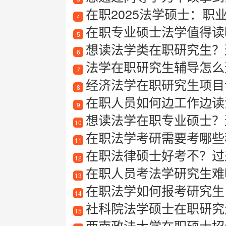
在职2025法学硕士：职
4
在职专业硕士法学值得读吗
5
想读法学类在职研究生？这
6
法学在职研究生辅导怎么
7
经济法学在职研究生项目
8
在职人员如何边工作边读
9
想读法学在职专业硕士？这
10
在职法学考研需要考哪些
11
在职法律硕士好考不？过
12
在职人员考法学研究生难吗
13
在职法学如何报考研究生
14
社科院法学硕士在职研究
15
西南政法大学在职硕士招生