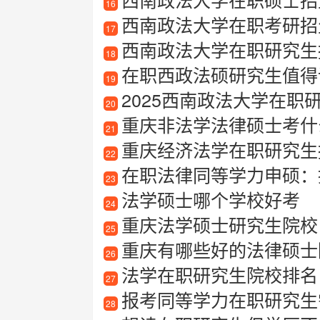
16
西南政法大学在职考研招生信息
17
西南政法大学在职研究生
18
在职西政法硕研究生值得
19
2025西南政法大学在职
20
重庆非法学法律硕士考什
21
重庆经济法学在职研究生报
22
在职法律同等学力申硕：
23
法学硕士哪个学校好考
24
重庆法学硕士研究生院校
25
重庆有哪些好的法律硕士
26
法学在职研究生院校排名
27
报考同等学力在职研究生需要满足
28