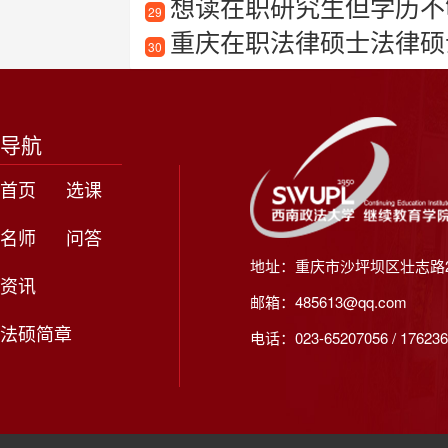
想读在职研究生但学历不够
29
重庆在职法律硕士法律硕
30
导航
首页
选课
名师
问答
地址：重庆市沙坪坝区壮志路2
资讯
邮箱：485613@qq.com
法硕简章
电话：023-65207056 / 176236