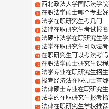
西北政法大学国际法学院
5
在职法学硕士哪个专业好
6
法学在职研究生考几门
7
法律在职研究生考试报名
8
法硕非法学在职研究生学
9
法学在职研究生可以法考
10
在职研究生可以考法考吗
11
在职法学硕士研究生课程
12
法学专业在职研究生招生
13
报考经济法在职硕士有哪些
14
法律硕士专业在职研究生
15
法学的在职研究生报考指
16
法律在职研究生学校推荐
17