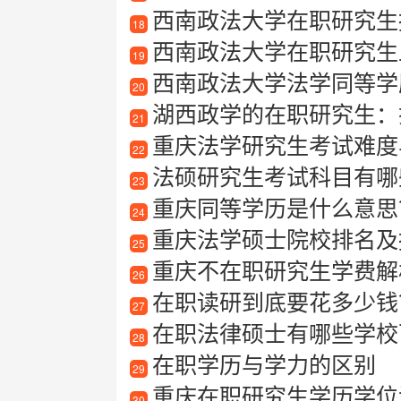
西南政法大学在职研究生
18
西南政法大学在职研究生
19
西南政法大学法学同等学
20
湖西政学的在职研究生：
21
重庆法学研究生考试难度
22
法硕研究生考试科目有哪
23
重庆同等学历是什么意思
24
重庆法学硕士院校排名及
25
重庆不在职研究生学费解
26
在职读研到底要花多少钱
27
在职法律硕士有哪些学校
28
在职学历与学力的区别
29
重庆在职研究生学历学位
30