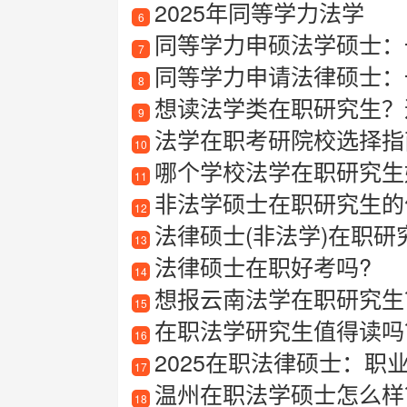
2025年同等学力法学
6
同等学力申硕法学硕士：
7
同等学力申请法律硕士：
8
想读法学类在职研究生？这
9
法学在职考研院校选择指
10
哪个学校法学在职研究生
11
非法学硕士在职研究生的
12
法律硕士(非法学)在职研
13
法律硕士在职好考吗?
14
想报云南法学在职研究生？
15
在职法学研究生值得读吗
16
2025在职法律硕士：职
17
温州在职法学硕士怎么样
18