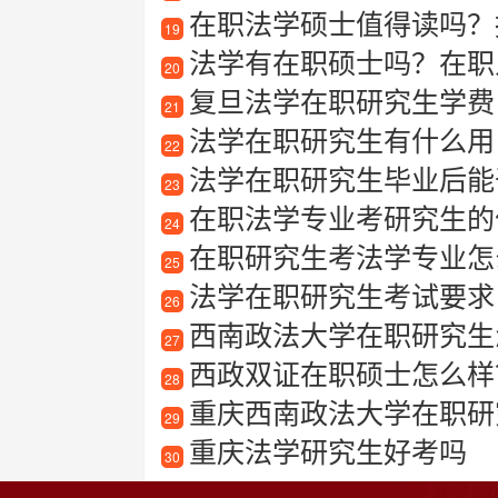
在职法学硕士值得读吗？
19
法学有在职硕士吗？在职
20
复旦法学在职研究生学费
21
法学在职研究生有什么用
22
法学在职研究生毕业后能
23
在职法学专业考研究生的
24
在职研究生考法学专业怎
25
法学在职研究生考试要求
26
西南政法大学在职研究生
27
西政双证在职硕士怎么样？
28
重庆西南政法大学在职研
29
重庆法学研究生好考吗
30